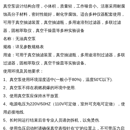
真空泵设计结构合理，小体积，质量轻，工作噪音小。活塞采用耐腐
蚀高分子材料，密封性能好，耐化学腐蚀。适合多种仪器配套使用，
可用于真空抽滤装置，真空抽滤瓶，多用途溶剂过滤器，多联过滤
器，固相萃取仪，真空干燥皿等多种实验设备
名称：无油真空泵
规格：详见参数规格表
用途：可用于真空抽滤装置，真空抽滤瓶，多用途溶剂过滤器，多联
过滤器，固相萃取仪，真空干燥皿等实验设备。
使用环境及其他要求：
1、真空泵使用环境湿度适中(一般小于80%)，温度50℃以下).
2、真空泵不得在易燃易爆的环境中使用.
3、使用真空泵应保持水平放置.
4、电源电压为220V/50HZ（110V可定做，室外可充电可定做），使
用必接地线.
5、长时间运行结束后非专业人员请勿拆机，以免烫伤.
6、使用负压启动时请确保真空表指针在“0"的位置上，不可带压力启