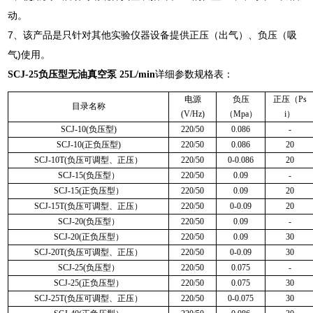
动。
7、该产品是只针对其他实验仪器设备提供正压（出气）、负压（吸
气)使用。
SCJ-25负压型无油真空泵 25L/min
详细参数规格表：
电源
负压
正压（Ps
目录名称
(V/Hz)
（Mpa）
i）
SCJ-10(负压型)
220/50
0.086
-
SCJ-10(正负压型)
220/50
0.086
20
SCJ-10T(负压可调型、正压）
220/50
0-0.086
20
SCJ-15(负压型）
220/50
0.09
-
SCJ-15(正负压型）
220/50
0.09
20
SCJ-15T(负压可调型、正压）
220/50
0-0.09
20
SCJ-20(负压型）
220/50
0.09
-
SCJ-20(正负压型）
220/50
0.09
30
SCJ-20T(负压可调型、正压）
220/50
0-0.09
30
SCJ-25(负压型）
220/50
0.075
-
SCJ-25(正负压型）
220/50
0.075
30
SCJ-25T(负压可调型、正压）
220/50
0-0.075
30