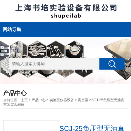
网站导航
产品中心
当前位置：
主页
>
产品中心
>
实验室仪器设备
>
真空泵
>SCJ-25负压型无油真
空泵 25L/min
SCJ-25负压型无油真