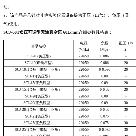
动。
7、该产品是只针对其他实验仪器设备提供正压（出气）、负压（吸
气)使用。
SCJ-60T负压可调型无油真空泵 60L/min
详细参数规格表：
电源
负压
正压（Ps
目录名称
(V/Hz)
（Mpa）
i）
SCJ-10(负压型)
220/50
0.086
-
SCJ-10(正负压型)
220/50
0.086
20
SCJ-10T(负压可调型、正压）
220/50
0-0.086
20
SCJ-15(负压型）
220/50
0.09
-
SCJ-15(正负压型）
220/50
0.09
20
SCJ-15T(负压可调型、正压）
220/50
0-0.09
20
SCJ-20(负压型）
220/50
0.09
-
SCJ-20(正负压型）
220/50
0.09
30
SCJ-20T(负压可调型、正压）
220/50
0-0.09
30
SCJ-25(负压型）
220/50
0.075
-
SCJ-25(正负压型）
220/50
0.075
30
SCJ-25T(负压可调型、正压）
220/50
0-0.075
30