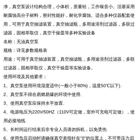
净，真空泵设计结构合理，小体积，质量轻，工作噪音小。活塞采用
耐腐蚀高分子材料，密封性能好，耐化学腐蚀。适合多种仪器配套使
用，可用于真空抽滤装置，真空抽滤瓶，多用途溶剂过滤器，多联过
滤器，固相萃取仪，真空干燥皿等多种实验设备
名称：无油真空泵
规格：详见参数规格表
用途：可用于真空抽滤装置，真空抽滤瓶，多用途溶剂过滤器，多联
过滤器，固相萃取仪，真空干燥皿等实验设备。
使用环境及其他要求：
1、真空泵使用环境湿度适中(一般小于80%)，温度50℃以下).
2、真空泵不得在易燃易爆的环境中使用.
3、使用真空泵应保持水平放置.
4、电源电压为220V/50HZ（110V可定做，室外可充电可定做），使
用必接地线.
5、长时间运行结束后非专业人员请勿拆机，以免烫伤.
6、使用负压启动时请确保真空表指针在“0"的位置上，不可带压力启