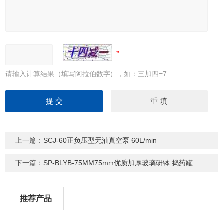
请输入计算结果（填写阿拉伯数字），如：三加四=7
上一篇：
SCJ-60正负压型无油真空泵 60L/min
下一篇：
SP-BLYB-75MM75mm优质加厚玻璃研钵 捣药罐 研药碗
推荐产品