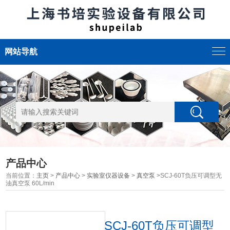
网站导航
产品中心
当前位置：
主页
>
产品中心
>
实验室仪器设备
>
真空泵
>SCJ-60T负压可调型无
油真空泵 60L/min
SCJ-60T负压可调型