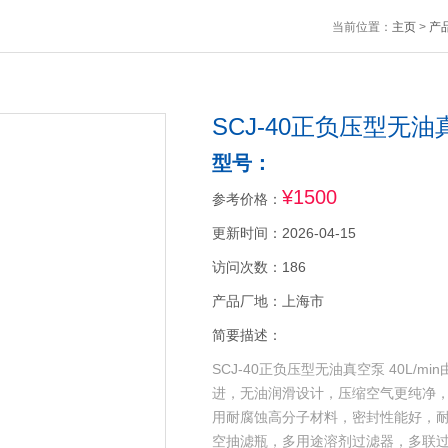
当前位置：
主页
>
产
SCJ-40正负压型无油真空
型号：
¥1500
参考价格：
更新时间：2026-04-15
访问次数：186
产品厂地：上海市
简要描述：
SCJ-40正负压型无油真空泵 40L/
进，无油润滑设计，压缩空气更纯净
用耐腐蚀高分子材料，密封性能好，
空抽滤瓶，多用途溶剂过滤器，多联