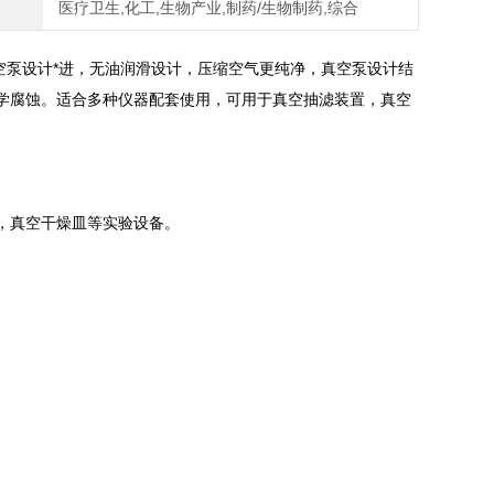
医疗卫生,化工,生物产业,制药/生物制药,综合
空泵设计*进，无油润滑设计，压缩空气更纯净，真空泵设计结
学腐蚀。适合多种仪器配套使用，可用于真空抽滤装置，真空
，真空干燥皿等实验设备。