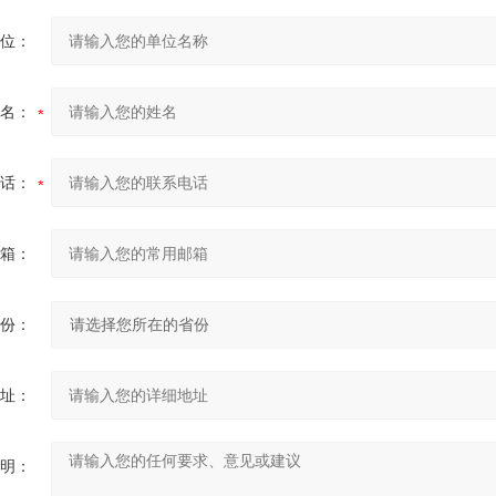
位：
名：
话：
箱：
份：
址：
明：