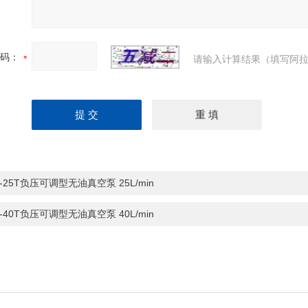
码：
请输入计算结果（填写阿拉
J-25T负压可调型无油真空泵 25L/min
J-40T负压可调型无油真空泵 40L/min