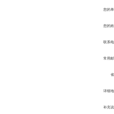
您的单
您的姓
联系电
常用邮
省
详细地
补充说