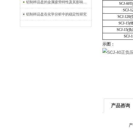
铝制样品盘的金属疲劳特性及其影响因素
SCJ-6
SCJ-
铝制样品盘在化学分析中的稳定性研究
SCJ-12
SCJ-1
SCJ-15
SCJ
示图：
产品咨询
产