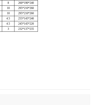
8
260*190*240
10
295*210*260
10
295*210*260
4.5
255*145*240
4.5
245*145*220
3
232*137*235