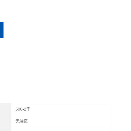
500-2千
无油泵