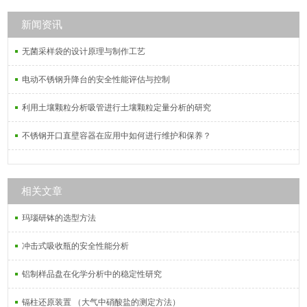
新闻资讯
无菌采样袋的设计原理与制作工艺
电动不锈钢升降台的安全性能评估与控制
利用土壤颗粒分析吸管进行土壤颗粒定量分析的研究
不锈钢开口直壁容器在应用中如何进行维护和保养？
相关文章
玛瑙研钵的选型方法
冲击式吸收瓶的安全性能分析
铝制样品盘在化学分析中的稳定性研究
镉柱还原装置 （大气中硝酸盐的测定方法）