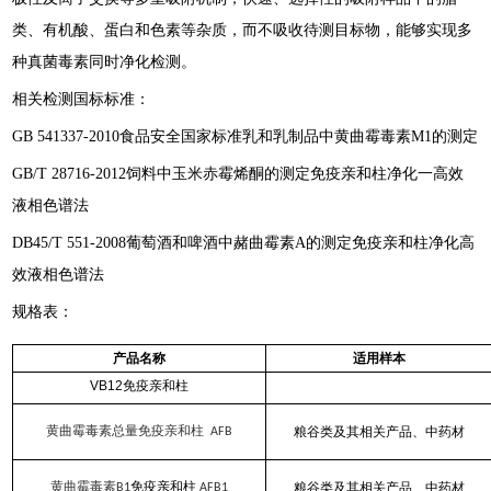
类、有机酸、蛋白和色素等杂质，而不吸收待测目标物，能够实现多
种真菌毒素同时净化检测。
相关检测国标标准：
GB 541337-2010食品安全国家标准乳和乳制品中黄曲霉毒素M1的测定
GB/T 28716-2012饲料中玉米赤霉烯酮的测定免疫亲和柱净化一高效
液相色谱法
DB45/T 551-2008葡萄酒和啤酒中赭曲霉素A的测定免疫亲和柱净化高
效液相色谱法
规格表：
产品名称
适用样本
VB12
免疫亲和柱
黄曲霉毒素总量免疫亲和柱
粮谷类及其相关产品、中药材
AFB
黄曲霉毒素
免疫亲和柱
粮谷类及其相关产品、中药材
B1
AFB1