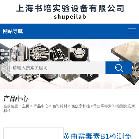
网站导航
产品中心
当前位置：
主页
>
产品中心
>
色谱耗材
>
免疫亲和柱
>黄曲霉毒素B1检测免疫亲
和柱
黄曲霉毒素B1检测免