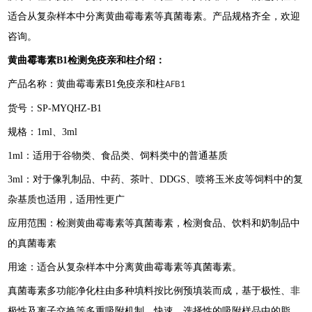
适合从复杂样本中分离黄曲霉毒素等真菌毒素。产品规格齐全，欢迎
咨询。
黄曲霉毒素B1检测免疫亲和柱
介绍：
产品名称：黄曲霉毒素B1免疫亲和柱
AFB1
货号：SP-MYQHZ-B1
规格：1ml、3ml
1ml：适用于谷物类、食品类、饲料类中的普通基质
3ml：对于像乳制品、中药、茶叶、DDGS、喷将玉米皮等饲料中的复
杂基质也适用，适用性更广
应用范围：检测黄曲霉毒素等真菌毒素，检测食品、饮料和奶制品中
的真菌毒素
用途：适合从复杂样本中分离黄曲霉毒素等真菌毒素。
真菌毒素多功能净化柱由多种填料按比例预填装而成，基于极性、非
极性及离子交换等多重吸附机制，快速、选择性的吸附样品中的脂