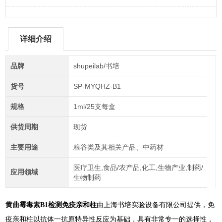
详细介绍
品牌
shupeilab/书培
货号
SP-MYQHZ-B1
规格
1ml/25支每盒
供货周期
现货
主要用途
粮谷类及其相关产品、中药材
医疗卫生,食品/农产品,化工,生物产业,制药/
应用领域
生物制药
黄曲霉毒素B1检测免疫亲和柱
由上海书培实验设备有限公司提供，免
疫亲和柱以抗体一抗原特异性反应为基础，具有非常专一的选择性，