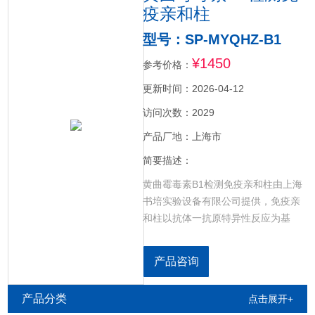
疫亲和柱
型号：SP-MYQHZ-B1
¥1450
参考价格：
更新时间：2026-04-12
访问次数：2029
产品厂地：上海市
简要描述：
黄曲霉毒素B1检测免疫亲和柱由上海
书培实验设备有限公司提供，免疫亲
和柱以抗体一抗原特异性反应为基
础，具有非常专一的选择性，适合从
复杂样本中分离黄曲霉毒素等真菌毒
产品咨询
素。产品规格齐全，欢迎咨询。
产品分类
点击展开+