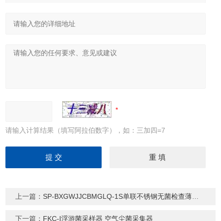
请输入计算结果（填写阿拉伯数字），如：三加四=7
上一篇：
SP-BXGWJJCBMGLQ-1S单联不锈钢无菌检查薄膜过滤器
下一篇：
FKC-I浮游菌采样器 空气尘菌采集器