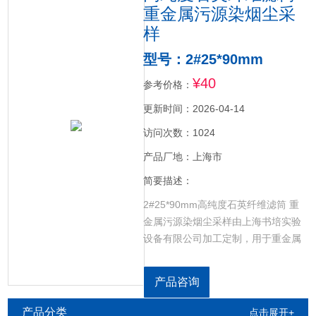
重金属污源染烟尘采
样
型号：2#25*90mm
¥40
参考价格：
更新时间：2026-04-14
访问次数：1024
产品厂地：上海市
简要描述：
2#25*90mm高纯度石英纤维滤筒 重
金属污源染烟尘采样由上海书培实验
设备有限公司加工定制，用于重金属
污染源烟尘采样环境监测，耐高温、
失重小、效率高。
产品咨询
产品分类
点击展开+