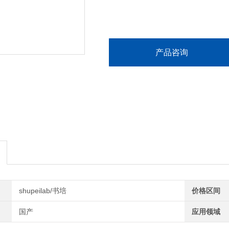
产品咨询
shupeilab/书培
价格区间
国产
应用领域