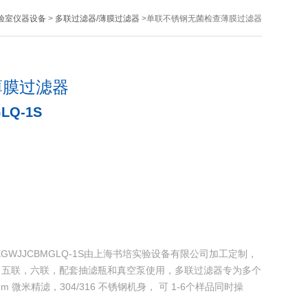
验室仪器设备
>
多联过滤器/薄膜过滤器
>单联不锈钢无菌检查薄膜过滤器
薄膜过滤器
LQ-1S
GWJJCBMGLQ-1S由上海书培实验设备有限公司加工定制，
，五联，六联，配套抽滤瓶和真空泵使用，多联过滤器专为多个
m 微米精滤，304/316 不锈钢机身， 可 1-6个样品同时操