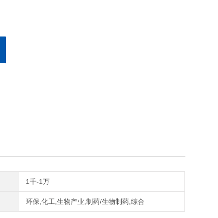
1千-1万
环保,化工,生物产业,制药/生物制药,综合