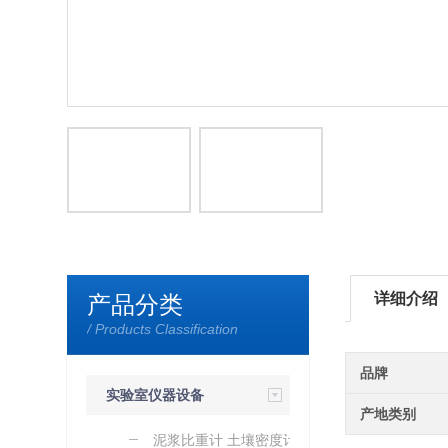
详细介绍
产品分类
/ Products Classification
品牌
实验室仪器设备
产地类别
泥浆比重计 土壤密度计