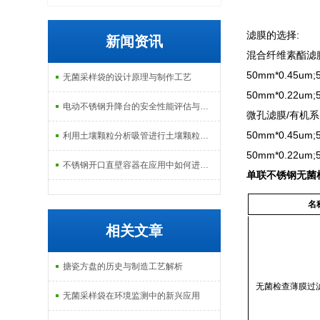
滤膜的选择:
新闻资讯
混合纤维素酯滤
50mm*0.45um;
无菌采样袋的设计原理与制作工艺
50mm*0.22um;
电动不锈钢升降台的安全性能评估与控制
微孔滤膜/有机系(
50mm*0.45um;
利用土壤颗粒分析吸管进行土壤颗粒定量分析的研究
50mm*0.22um;
不锈钢开口直壁容器在应用中如何进行维护和保养？
单联不锈钢无菌
名
相关文章
搪瓷方盘的历史与制造工艺解析
无菌检查薄膜过
无菌采样袋在环境监测中的新兴应用