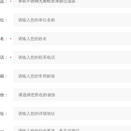
品：
位：
名：
话：
箱：
份：
址：