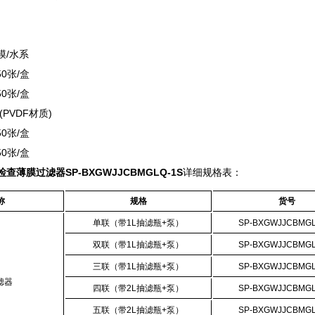
膜/水系
50张/盒
50张/盒
PVDF材质)
50张/盒
50张/盒
检查薄膜过滤器
SP-BXGWJJCBMGLQ-1S
详细规格表：
称
规格
货号
单联（带
1L
抽滤瓶
+
泵）
SP-BXGWJJCBMGL
双联（带
1L
抽滤瓶
+
泵）
SP-BXGWJJCBMGL
三联（带
1L
抽滤瓶
+
泵）
SP-BXGWJJCBMGL
滤器
四联（带
2L
抽滤瓶
+
泵）
SP-BXGWJJCBMGL
五联（带
2L
抽滤瓶
+
泵）
SP-BXGWJJCBMGL