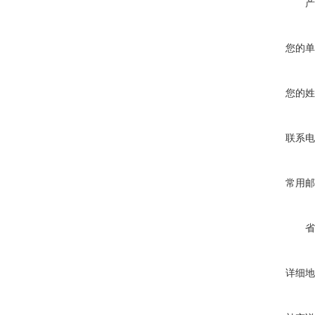
产
您的单
您的姓
联系电
常用邮
省
详细地