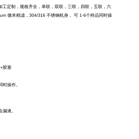
加工定制，规格齐全，单联，双联，三联，四联，五联，六
微米精滤，304/316 不锈钢机身， 可 1-6个样品同时操
子+胶塞
同时操作。
会漏液。