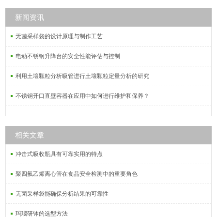
新闻资讯
无菌采样袋的设计原理与制作工艺
电动不锈钢升降台的安全性能评估与控制
利用土壤颗粒分析吸管进行土壤颗粒定量分析的研究
不锈钢开口直壁容器在应用中如何进行维护和保养？
相关文章
冲击式吸收瓶具有可靠实用的特点
聚四氟乙烯离心管在食品安全检测中的重要角色
无菌采样袋能确保分析结果的可靠性
玛瑙研钵的选型方法