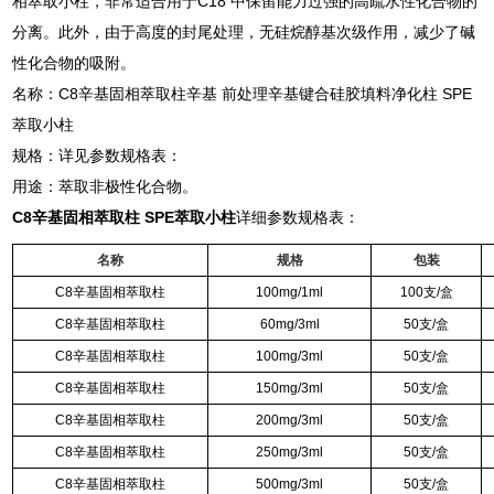
相萃取小柱，非常适合用于C18 中保留能力过强的高疏水性化合物的
分离。此外，由于高度的封尾处理，无硅烷醇基次级作用，减少了碱
性化合物的吸附。
名称：C8辛基固相萃取柱辛基 前处理辛基键合硅胶填料净化柱 SPE
萃取小柱
规格：详见参数规格表：
用途：萃取非极性化合物。
C8辛基固相萃取柱 SPE萃取小柱
详细参数规格表：
名称
规格
包装
C8辛基固相萃取柱
100mg/1ml
100支/盒
C8辛基固相萃取柱
60mg/3ml
50支/盒
C8辛基固相萃取柱
100mg/3ml
50支/盒
C8辛基固相萃取柱
150mg/3ml
50支/盒
C8辛基固相萃取柱
200mg/3ml
50支/盒
C8辛基固相萃取柱
250mg/3ml
50支/盒
C8辛基固相萃取柱
500mg/3ml
50支/盒