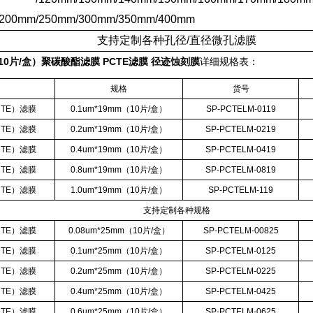
0mm/250mm/300mm/350mm/400mm
支持定制各种孔径
/
直径微孔滤膜
（10片/盒）
聚碳酸酯滤膜 PCTE滤膜 径迹蚀刻膜
详细规格表：
称
规格
货号
CTE
）滤膜
0.1um*19mm
（
10
片
/
盒）
SP-PCTELM-0119
CTE
）滤膜
0.2um*19mm
（
10
片
/
盒）
SP-PCTELM-0219
CTE
）滤膜
0.4um*19mm
（
10
片
/
盒）
SP-PCTELM-0419
CTE
）滤膜
0.8um*19mm
（
10
片
/
盒）
SP-PCTELM-0819
CTE
）滤膜
1.0um*19mm
（
10
片
/
盒）
SP-PCTELM-119
支持定制各种规格
CTE
）滤膜
0.08um*25mm
（
10
片
/
盒）
SP-PCTELM-00825
CTE
）滤膜
0.1um*25mm
（
10
片
/
盒）
SP-PCTELM-0125
CTE
）滤膜
0.2um*25mm
（
10
片
/
盒）
SP-PCTELM-0225
CTE
）滤膜
0.4um*25mm
（
10
片
/
盒）
SP-PCTELM-0425
CTE
）滤膜
0.6um*25mm
（
10
片
/
盒）
SP-PCTELM-0625