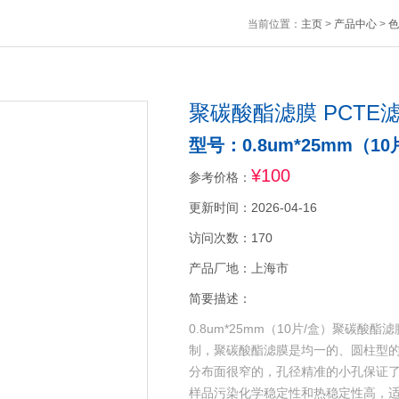
当前位置：
主页
>
产品中心
>
色
聚碳酸酯滤膜 PCTE
型号：0.8um*25mm（10
¥100
参考价格：
更新时间：2026-04-16
访问次数：170
产品厂地：上海市
简要描述：
0.8um*25mm（10片/盒）聚碳酸
制，聚碳酸酯滤膜是均一的、圆柱型的
分布面很窄的，孔径精准的小孔保证
样品污染化学稳定性和热稳定性高，