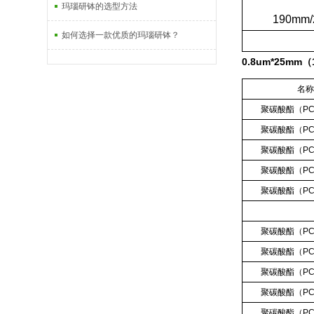
玛瑙研钵的选型方法
190mm/20
如何选择一款优质的玛瑙研钵？
0.8um*25mm
名
聚碳酸酯（
P
聚碳酸酯（
P
聚碳酸酯（
P
聚碳酸酯（
P
聚碳酸酯（
P
聚碳酸酯（
P
聚碳酸酯（
P
聚碳酸酯（
P
聚碳酸酯（
P
聚碳酸酯（
P