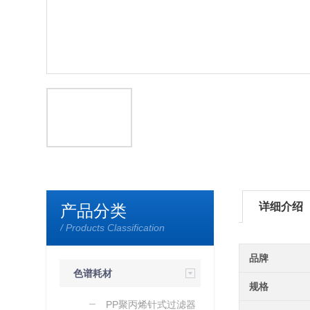
详细介绍
产品分类
/ Products Classification
品牌
色谱耗材
规格
PP聚丙烯针式过滤器