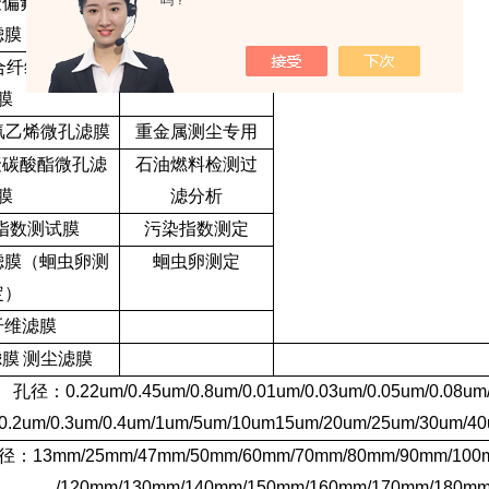
吗？
聚偏氟乙烯微孔
有机系
滤膜
合纤维素微孔滤
水系
膜
氯乙烯微孔滤膜
重金属测尘专用
聚碳酸酯微孔滤
石油燃料检测过
膜
滤分析
指数测试膜
污染指数测定
滤膜（蛔虫卵测
蛔虫卵测定
定）
纤维滤膜
滤膜
测尘滤膜
孔径：
0.22um/0.45um/0.8um/0.01um/0.03um/0.05um/0.08um
/0.2um/0.3um/0.4um/1um/5um/10um15um/20um/25um/30um/4
径：
13mm/25mm/47mm/50mm/60mm/70mm/80mm/90mm/100
/120mm/130mm/140mm/150mm/160mm/170mm/180mm