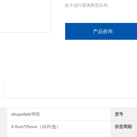
粒子进行观测典型应用。
产品咨询
shupeilab/书培
货号
0.8um*25mm（10片/盒）
供货周期