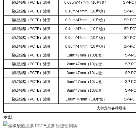
聚碳酸酯（
PCTE
）滤膜
0.08um*47mm
（
10
片
/
盒）
SP-PCT
聚碳酸酯（
PCTE
）滤膜
0.1um*47mm
（
10
片
/
盒）
SP-PC
聚碳酸酯（
PCTE
）滤膜
0.2um*47mm
（
10
片
/
盒）
SP-PC
聚碳酸酯（
PCTE
）滤膜
0.4um*47mm
（
10
片
/
盒）
SP-PC
聚碳酸酯（
PCTE
）滤膜
0.6um*47mm
（
10
片
/
盒）
SP-PC
聚碳酸酯（
PCTE
）滤膜
0.8um*47mm
（
10
片
/
盒）
SP-PC
聚碳酸酯（
PCTE
）滤膜
1um*47mm
（
10
片
/
盒）
SP-PC
聚碳酸酯（
PCTE
）滤膜
2um*47mm
（
10
片
/
盒）
SP-PC
聚碳酸酯（
PCTE
）滤膜
3um*47mm
（
10
片
/
盒）
SP-PC
聚碳酸酯（
PCTE
）滤膜
5um*47mm
（
10
片
/
盒）
SP-PC
聚碳酸酯（
PCTE
）滤膜
8um*47mm
（
10
片
/
盒）
SP-PC
聚碳酸酯（
PCTE
）滤膜
10um*47mm
（
10
片
/
盒）
SP-PC
支持定制各种规格
示图：