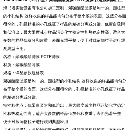
海书培实验设备有限公司加工定制，聚碳酸酯滤膜是均一的、圆柱型
的小孔结构,这样收集的样品能均匀分布于整个膜的表面。这些分布面
很窄的，孔径精准的小孔保证了样品的精确分离或分馏。低蛋白吸附
和低溶出，最大限度减少样品污染化学稳定性和热稳定性高，适合大
多数的样品低灰分和皮重，表面光滑平整，便于对截留物粒子进行观
测典型应用。
名称：聚碳酸酯滤膜 PCTE滤膜
材质：聚碳酸酯薄膜
规格：详见参数规格表
聚碳酸酯滤膜是均一的、圆柱型的小孔结构,这样收集的样品能均匀分
布于整个膜的表面。这些分布面很窄的，孔径精准的小孔保证了样品
的精确分离或分馏。
特性和优点：低蛋白吸附和低溶出，最大限度减少样品污染化学稳定
性和热稳定性高，适合大多数的样品低灰分和皮重，表面光滑平整，
便于对截留物粒子进行观测典型应用。
【水系滤膜】：孔径均匀度一般较好，但是强度相对较差，不耐受多