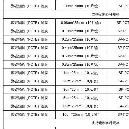
聚碳酸酯（
PCTE
）滤膜
1.0um*19mm
（
10
片
/
盒）
SP-PC
支持定制各种规格
聚碳酸酯（
PCTE
）滤膜
0.08um*25mm
（
10
片
/
盒）
SP-PCT
聚碳酸酯（
PCTE
）滤膜
0.1um*25mm
（
10
片
/
盒）
SP-PC
聚碳酸酯（
PCTE
）滤膜
0.2um*25mm
（
10
片
/
盒）
SP-PC
聚碳酸酯（
PCTE
）滤膜
0.4um*25mm
（
10
片
/
盒）
SP-PC
聚碳酸酯（
PCTE
）滤膜
0.6um*25mm
（
10
片
/
盒）
SP-PC
聚碳酸酯（
PCTE
）滤膜
0.8um*25mm
（
10
片
/
盒）
SP-PC
聚碳酸酯（
PCTE
）滤膜
1um*25mm
（
10
片
/
盒）
SP-PC
聚碳酸酯（
PCTE
）滤膜
2um*25mm
（
10
片
/
盒）
SP-PC
聚碳酸酯（
PCTE
）滤膜
3um*25mm
（
10
片
/
盒）
SP-PC
聚碳酸酯（
PCTE
）滤膜
5um*25mm
（
10
片
/
盒）
SP-PC
聚碳酸酯（
PCTE
）滤膜
8um*25mm
（
10
片
/
盒）
SP-PC
聚碳酸酯（
PCTE
）滤膜
10um*25mm
（
10
片
/
盒）
SP-PC
支持定制各种规格