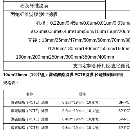
石英纤维滤膜
丙纶纤维滤膜
测尘滤膜
孔径：
0.22um/0.45um/0.8um/0.01um/0.03um
/0.2um/0.3um/0.4um/1um/5um/10um15um/20u
直径：
13mm/25mm/47mm/50mm/60mm/70mm/8
/120mm/130mm/140mm/150mm/160mm
190mm/200mm/250mm/300mm/350mm/400mm
支持定制各种孔径
/
直径微
10um*25mm（10片/盒）
聚碳酸酯滤膜 PCTE滤膜 径迹蚀刻膜
详细
规格表：
名称
规格
聚碳酸酯（
PCTE
）滤膜
0.1um*19mm
（
10
片
/
盒）
SP-PC
聚碳酸酯（
PCTE
）滤膜
0.2um*19mm
（
10
片
/
盒）
SP-PC
聚碳酸酯（
PCTE
）滤膜
0.4um*19mm
（
10
片
/
盒）
SP-PC
聚碳酸酯（
PCTE
）滤膜
0.8um*19mm
（
10
片
/
盒）
SP-PC