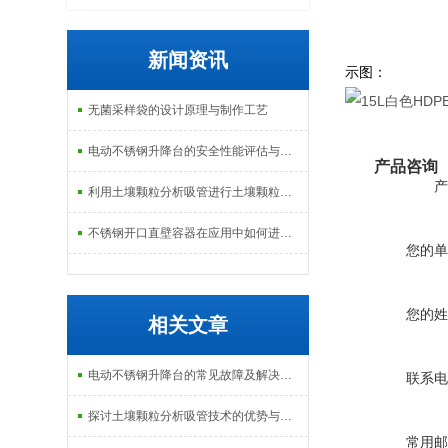
新闻资讯
示图：
无菌采样袋的设计原理与制作工艺
电动不锈钢升降台的安全性能评估与控制
产品咨询
产
利用土壤颗粒分析吸管进行土壤颗粒定量分析的研究
不锈钢开口直壁容器在应用中如何进行维护和保养？
您的单
您的姓
相关文章
电动不锈钢升降台的常见故障及解决方法有哪些？
联系电
探讨土壤颗粒分析吸管技术的优势与局限性
常用邮