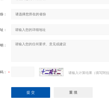
份：
址：
明：
码：
请输入计算结果（填写阿拉