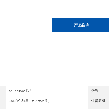
产品咨询
shupeilab/书培
货号
15L白色加厚（HDPE材质）
供货周期