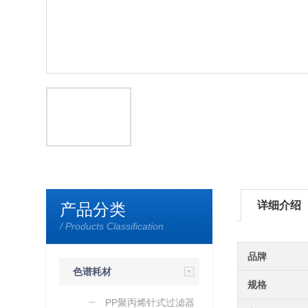
详细介绍
产品分类
/ Products Classification
品牌
色谱耗材
规格
PP聚丙烯针式过滤器