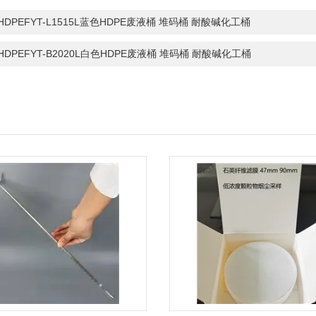
-HDPEFYT-L1515L蓝色HDPE废液桶 堆码桶 耐酸碱化工桶
-HDPEFYT-B2020L白色HDPE废液桶 堆码桶 耐酸碱化工桶