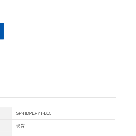
SP-HDPEFYT-B15
现货