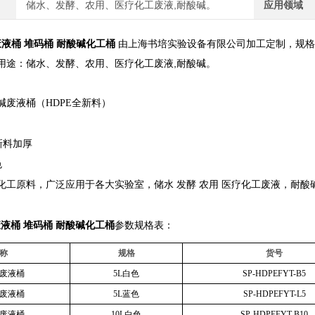
储水、发酵、农用、医疗化工废液,耐酸碱。
应用领域
E废液桶 堆码桶 耐酸碱化工桶
由上海书培实验设备有限公司加工定制，规格从
用途：储水、发酵、农用、医疗化工废液,耐酸碱。
碱废液桶（HDPE全新料）
新料加厚
色
化工原料，广泛应用于各大实验室，储水 发酵 农用 医疗化工废液，耐酸
E废液桶 堆码桶 耐酸碱化工桶
参数规格表：
称
规格
货号
废液桶
5L白色
SP-HDPEFYT-B5
废液桶
5L蓝色
SP-HDPEFYT-L5
废液桶
10L白色
SP-HDPEFYT-B10