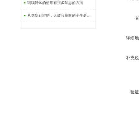
玛瑙研钵的使用有很多禁忌的方面
从选型到维护，天玻容量瓶的全生命周期使用指南
省
详细地
补充说
验证