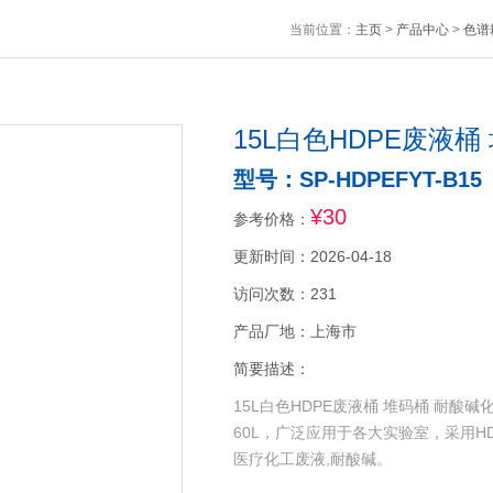
当前位置：
主页
>
产品中心
>
色谱
15L白色HDPE废液
型号：SP-HDPEFYT-B15
¥30
参考价格：
更新时间：2026-04-18
访问次数：231
产品厂地：上海市
简要描述：
15L白色HDPE废液桶 堆码桶 耐酸
60L，广泛应用于各大实验室，采用
医疗化工废液,耐酸碱。