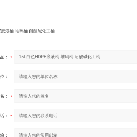
品：
位：
名：
话：
箱：