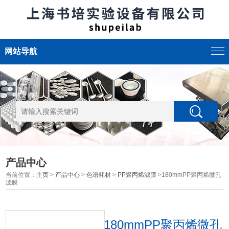
网站导航
产品中心
当前位置：
主页
>
产品中心
>
色谱耗材
>
PP聚丙烯滤膜
>180mmPP聚丙烯微孔
滤膜
180mmPP聚丙烯微孔