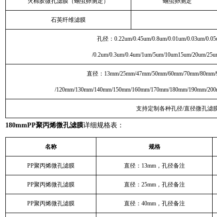
火棉胶微孔滤膜（蛔虫卵测定）
蛔虫卵测定
石英纤维滤膜
孔径：0.22um/0.45um/0.8um/0.01um/0.03um/0.05
/0.2um/0.3um/0.4um/1um/5um/10um15um/20um/25
直径：13mm/25mm/47mm/50mm/60mm/70mm/80mm/
/120mm/130mm/140mm/150mm/160mm/170mm/180mm/190mm/20
支持定制各种孔径/直径微孔滤
180mmPP聚丙烯微孔滤膜
详细规格表：
名称
规格
PP聚丙烯微孔滤膜
直径：13mm，孔径备注
PP聚丙烯微孔滤膜
直径：25mm，孔径备注
PP聚丙烯微孔滤膜
直径：40mm，孔径备注