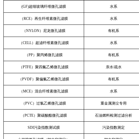
(GF)超细玻璃纤维微孔滤膜
水系
（RCE）再生纤维素微孔滤膜
水系
（NYLON）尼龙微孔滤膜
有机系
（CELL）超滤纤维素微孔滤膜
水系
（PP）聚丙烯微孔滤膜
有机系
（PTFE）聚四氟乙烯微孔滤膜
亲水/疏水
（PVDF）聚偏氟乙烯微孔滤膜
有机系
（MCE）混合纤维素微孔滤膜
水系
（PVC）过氯乙烯微孔滤膜
重金属测尘专用
（PCTE）聚碳酸酯微孔滤膜
石油燃料检测过滤分析
SDI污染指数测试膜
污染指数测定