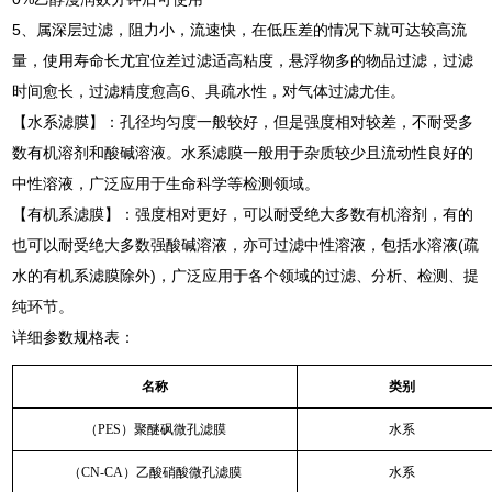
5、属深层过滤，阻力小，流速快，在低压差的情况下就可达较高流
量，使用寿命长尤宜位差过滤适高粘度，悬浮物多的物品过滤，过滤
时间愈长，过滤精度愈高6、具疏水性，对气体过滤尤佳。
【水系滤膜】：孔径均匀度一般较好，但是强度相对较差，不耐受多
数有机溶剂和酸碱溶液。水系滤膜一般用于杂质较少且流动性良好的
中性溶液，广泛应用于生命科学等检测领域。
【有机系滤膜】：强度相对更好，可以耐受绝大多数有机溶剂，有的
也可以耐受绝大多数强酸碱溶液，亦可过滤中性溶液，包括水溶液(疏
水的有机系滤膜除外)，广泛应用于各个领域的过滤、分析、检测、提
纯环节。
详细参数规格表：
名称
类别
（PES）聚醚砜微孔滤膜
水系
（CN-CA）乙酸硝酸微孔滤膜
水系