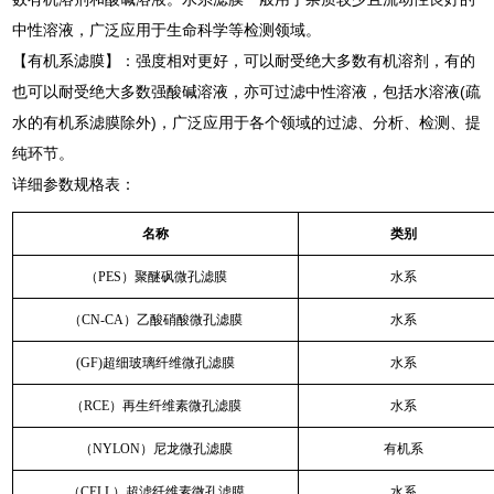
中性溶液，广泛应用于生命科学等检测领域。
【有机系滤膜】：强度相对更好，可以耐受绝大多数有机溶剂，有的
也可以耐受绝大多数强酸碱溶液，亦可过滤中性溶液，包括水溶液(疏
水的有机系滤膜除外)，广泛应用于各个领域的过滤、分析、检测、提
纯环节。
详细参数规格表：
名称
类别
（PES）聚醚砜微孔滤膜
水系
（CN-CA）乙酸硝酸微孔滤膜
水系
(GF)超细玻璃纤维微孔滤膜
水系
（RCE）再生纤维素微孔滤膜
水系
（NYLON）尼龙微孔滤膜
有机系
（CELL）超滤纤维素微孔滤膜
水系