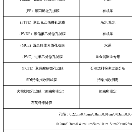
（PP）聚丙烯微孔滤膜
有机系
（PTFE）聚四氟乙烯微孔滤膜
亲水/疏水
（PVDF）聚偏氟乙烯微孔滤膜
有机系
（MCE）混合纤维素微孔滤膜
水系
（PVC）过氯乙烯微孔滤膜
重金属测尘专用
（PCTE）聚碳酸酯微孔滤膜
石油燃料检测过滤分析
SDI污染指数测试膜
污染指数测定
火棉胶微孔滤膜（蛔虫卵测定）
蛔虫卵测定
石英纤维滤膜
孔径：0.22um/0.45um/0.8um/0.01um/0.03um/0.05
/0.2um/0.3um/0.4um/1um/5um/10um15um/20um/25