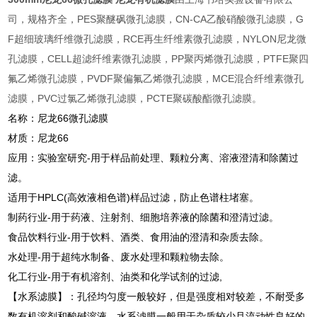
司，规格齐全，PES聚醚砜微孔滤膜，CN-CA乙酸硝酸微孔滤膜，G
F超细玻璃纤维微孔滤膜，RCE再生纤维素微孔滤膜，NYLON尼龙微
孔滤膜，CELL超滤纤维素微孔滤膜，PP聚丙烯微孔滤膜，PTFE聚四
氟乙烯微孔滤膜，PVDF聚偏氟乙烯微孔滤膜，MCE混合纤维素微孔
滤膜，PVC过氯乙烯微孔滤膜，PCTE聚碳酸酯微孔滤膜。
名称：尼龙66微孔滤膜
材质：尼龙66
应用：实验室研究-用于样品前处理、颗粒分离、溶液澄清和除菌过
滤。
适用于HPLC(高效液相色谱)样品过滤，防止色谱柱堵塞。
制药行业-用于药液、注射剂、细胞培养液的除菌和澄清过滤。
食品饮料行业-用于饮料、酒类、食用油的澄清和杂质去除。
水处理-用于超纯水制备、废水处理和颗粒物去除。
化工行业-用于有机溶剂、油类和化学试剂的过滤,
【水系滤膜】：孔径均匀度一般较好，但是强度相对较差，不耐受多
数有机溶剂和酸碱溶液。水系滤膜一般用于杂质较少且流动性良好的