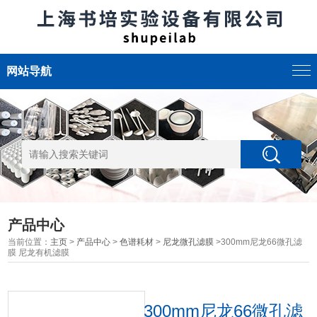
网站导航
产品中心
当前位置：
主页
>
产品中心
>
色谱耗材
>
尼龙微孔滤膜
>300mm尼龙66微孔滤
膜 尼龙有机滤膜
300mm尼龙66微孔滤