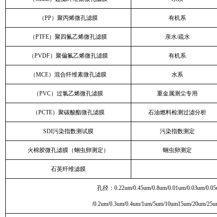
（PP）聚丙烯微孔滤膜
有机系
（PTFE）聚四氟乙烯微孔滤膜
亲水/疏水
（PVDF）聚偏氟乙烯微孔滤膜
有机系
（MCE）混合纤维素微孔滤膜
水系
（PVC）过氯乙烯微孔滤膜
重金属测尘专用
（PCTE）聚碳酸酯微孔滤膜
石油燃料检测过滤分析
SDI污染指数测试膜
污染指数测定
火棉胶微孔滤膜（蛔虫卵测定）
蛔虫卵测定
石英纤维滤膜
孔径：0.22um/0.45um/0.8um/0.01um/0.03um/0.05
/0.2um/0.3um/0.4um/1um/5um/10um15um/20um/25