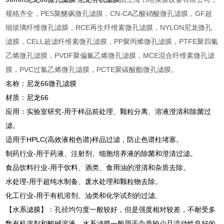
规格齐全，PES聚醚砜微孔滤膜，CN-CA乙酸硝酸微孔滤膜，GF超
细玻璃纤维微孔滤膜，RCE再生纤维素微孔滤膜，NYLON尼龙微孔
滤膜，CELL超滤纤维素微孔滤膜，PP聚丙烯微孔滤膜，PTFE聚四氟
乙烯微孔滤膜，PVDF聚偏氟乙烯微孔滤膜，MCE混合纤维素微孔滤
膜，PVC过氯乙烯微孔滤膜，PCTE聚碳酸酯微孔滤膜。
名称：尼龙66微孔滤膜
材质：尼龙66
应用：实验室研究-用于样品前处理、颗粒分离、溶液澄清和除菌过
滤。
适用于HPLC(高效液相色谱)样品过滤，防止色谱柱堵塞。
制药行业-用于药液、注射剂、细胞培养液的除菌和澄清过滤。
食品饮料行业-用于饮料、酒类、食用油的澄清和杂质去除。
水处理-用于超纯水制备、废水处理和颗粒物去除。
化工行业-用于有机溶剂、油类和化学试剂的过滤,
【水系滤膜】：孔径均匀度一般较好，但是强度相对较差，不耐受多
数有机溶剂和酸碱溶液。水系滤膜一般用于杂质较少且流动性良好的