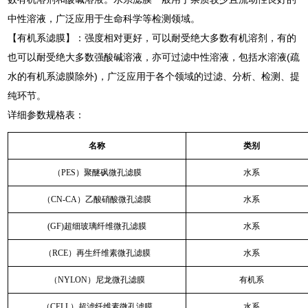
中性溶液，广泛应用于生命科学等检测领域。
【有机系滤膜】：强度相对更好，可以耐受绝大多数有机溶剂，有的
也可以耐受绝大多数强酸碱溶液，亦可过滤中性溶液，包括水溶液(疏
水的有机系滤膜除外)，广泛应用于各个领域的过滤、分析、检测、提
纯环节。
详细参数规格表：
名称
类别
（PES）聚醚砜微孔滤膜
水系
（CN-CA）乙酸硝酸微孔滤膜
水系
(GF)超细玻璃纤维微孔滤膜
水系
（RCE）再生纤维素微孔滤膜
水系
（NYLON）尼龙微孔滤膜
有机系
（CELL）超滤纤维素微孔滤膜
水系