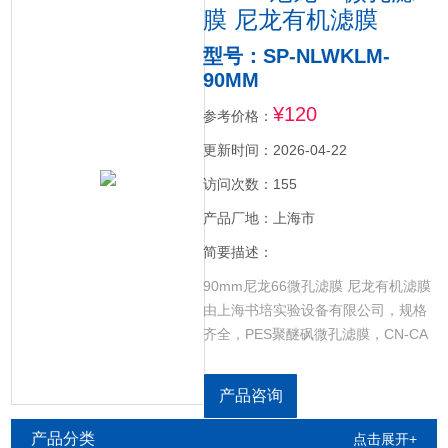
膜 尼龙有机滤膜
型号：SP-NLWKLM-
90MM
¥120
参考价格：
更新时间：2026-04-22
访问次数：155
产品厂地：上海市
简要描述：
90mm尼龙66微孔滤膜 尼龙有机滤膜
由上海书培实验设备有限公司，规格
齐全，PES聚醚砜微孔滤膜，CN-CA
乙酸硝酸微孔滤膜，GF超细玻璃纤维
微孔滤膜，RCE再生纤维素微孔滤
产品咨询
膜，NYLON尼龙微孔滤膜，CELL超
滤纤维素微孔滤膜，PP聚丙烯微孔滤
产品分类
点击展开+