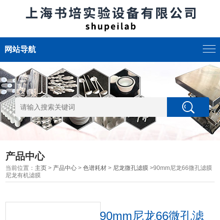
网站导航
产品中心
当前位置：
主页
>
产品中心
>
色谱耗材
>
尼龙微孔滤膜
>90mm尼龙66微孔滤膜
尼龙有机滤膜
90mm尼龙66微孔滤