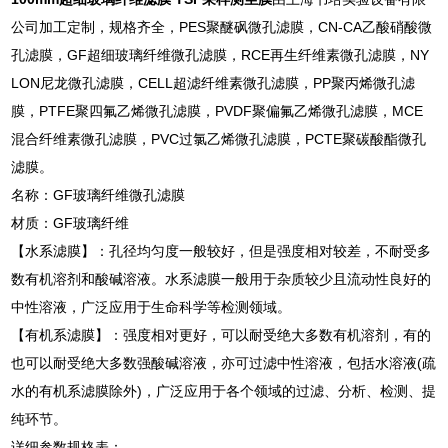
公司加工定制，规格齐全，PES聚醚砜微孔滤膜，CN-CA乙酸硝酸微
孔滤膜，GF超细玻璃纤维微孔滤膜，RCE再生纤维素微孔滤膜，NY
LON尼龙微孔滤膜，CELL超滤纤维素微孔滤膜，PP聚丙烯微孔滤
膜，PTFE聚四氟乙烯微孔滤膜，PVDF聚偏氟乙烯微孔滤膜，MCE
混合纤维素微孔滤膜，PVC过氯乙烯微孔滤膜，PCTE聚碳酸酯微孔
滤膜。
名称：GF玻璃纤维微孔滤膜
材质：GF玻璃纤维
【水系滤膜】：孔径均匀度一般较好，但是强度相对较差，不耐受多
数有机溶剂和酸碱溶液。水系滤膜一般用于杂质较少且流动性良好的
中性溶液，广泛应用于生命科学等检测领域。
【有机系滤膜】：强度相对更好，可以耐受绝大多数有机溶剂，有的
也可以耐受绝大多数强酸碱溶液，亦可过滤中性溶液，包括水溶液(疏
水的有机系滤膜除外)，广泛应用于各个领域的过滤、分析、检测、提
纯环节。
详细参数规格表：