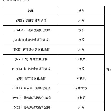
名称
类别
（PES）聚醚砜微孔滤膜
水系
（CN-CA）乙酸硝酸微孔滤膜
水系
(GF)超细玻璃纤维微孔滤膜
水系
（RCE）再生纤维素微孔滤膜
水系
（NYLON）尼龙微孔滤膜
有机系
（CELL）超滤纤维素微孔滤膜
水系
直径
（PP）聚丙烯微孔滤膜
有机系
（PTFE）聚四氟乙烯微孔滤膜
亲水/疏水
（PVDF）聚偏氟乙烯微孔滤膜
有机系
（MCE）混合纤维素微孔滤膜
水系