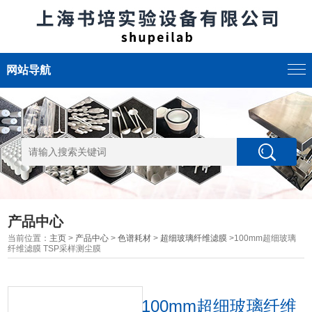
网站导航
产品中心
当前位置：
主页
>
产品中心
>
色谱耗材
>
超细玻璃纤维滤膜
>100mm超细玻璃
纤维滤膜 TSP采样测尘膜
100mm超细玻璃纤维