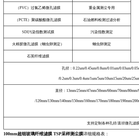
（PVC）过氯乙烯微孔滤膜
重金属测尘专用
（PCTE）聚碳酸酯微孔滤膜
石油燃料检测过滤分析
SDI污染指数测试膜
污染指数测定
火棉胶微孔滤膜（蛔虫卵测定）
蛔虫卵测定
石英纤维滤膜
孔径：0.22um/0.45um/0.8um/0.01um/0.03um/0.05
/0.2um/0.3um/0.4um/1um/5um/10um15um/20um/25u
直径：13mm/25mm/47mm/50mm/60mm/70mm/80mm/
/120mm/130mm/140mm/150mm/160mm/170mm/180mm/190mm/20
支持定制各种孔径/直径微孔滤
100mm超细玻璃纤维滤膜 TSP采样测尘膜
详细规格表：