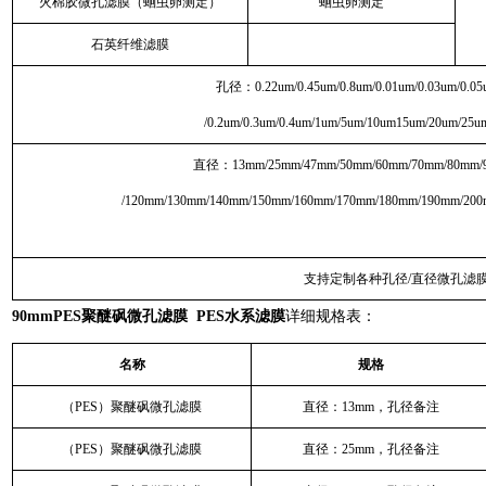
火棉胶微孔滤膜（蛔虫卵测定）
蛔虫卵测定
石英纤维滤膜
孔径：0.22um/0.45um/0.8um/0.01um/0.03um/0.05
/0.2um/0.3um/0.4um/1um/5um/10um15um/20um/25u
直径：13mm/25mm/47mm/50mm/60mm/70mm/80mm/
/120mm/130mm/140mm/150mm/160mm/170mm/180mm/190mm/20
支持定制各种孔径/直径微孔滤
90mmPES聚醚砜微孔滤膜 PES水系滤膜
详细规格表：
名称
规格
（PES）聚醚砜微孔滤膜
直径：13mm，孔径备注
（PES）聚醚砜微孔滤膜
直径：25mm，孔径备注