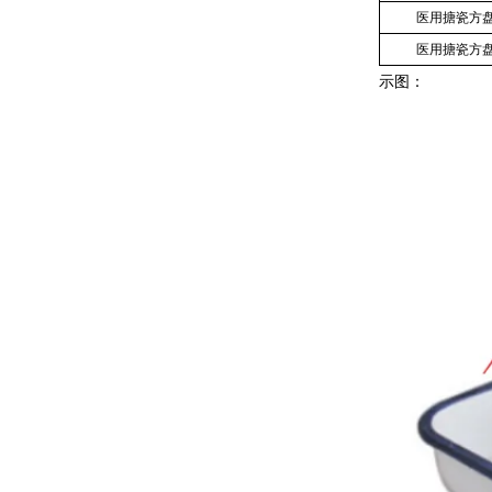
医用搪瓷方
医用搪瓷方
示图：