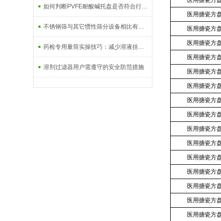
医用搪瓷方
如何判断PVFE耐酸碱托盘是否符合行业标准？
医用搪瓷方
不锈钢筛与其它惯性筛分设备相比有以下优点
医用搪瓷方
医用搪瓷方
药检专用量筒实操技巧：减少溶液挂壁与读数误差的6个细节
医用搪瓷方
溶剂过滤器用户需遵守的安全防范措施
医用搪瓷方
医用搪瓷方
医用搪瓷方
医用搪瓷方
医用搪瓷方
医用搪瓷方
医用搪瓷方
医用搪瓷方
医用搪瓷方
医用搪瓷方
医用搪瓷方