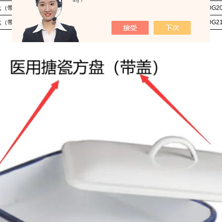
吗？
盘（
带盖
）
16*24*5cm带盖
SP-YYTCFP-DG2
盘（
带盖
）
20*30*5cm带盖
SP-YYTCFP-DG2