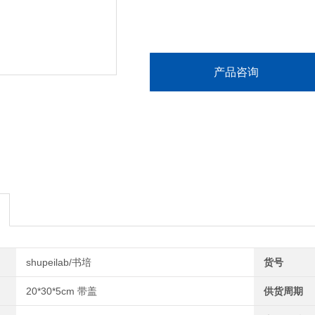
产品咨询
shupeilab/书培
货号
20*30*5cm 带盖
供货周期