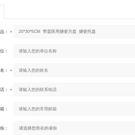
品：
位：
名：
话：
箱：
份：