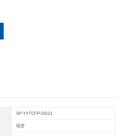
SP-YYTCFP-DG21
现货