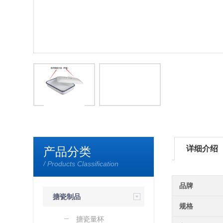
详细介绍
产品分类
/ Products Classification
品牌
搪瓷制品
规格
搪瓷量杯