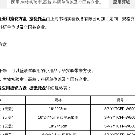
医用,生物实验室,高校,科研单位以及全国各企业。
应用领域
 带盖医用搪瓷方盘 搪瓷托盘
由上海书培实验设备有限公司加工定制，规格齐
科研单位以及全国各企业。
方盘
干净，可以盛放试验用的小用品，给实验带来方便。
，生物实验室，高校，科研单位以及全国各企业。
 带盖医用搪瓷方盘 搪瓷托盘
详细规格表：
称
规格
货号
盘（无盖）
16*22*3cm
SP-YYTCFP-WG0
盘（无盖）
16*24*4cm直边平底加厚
SP-YYTCFP-WG0
盘（无盖）
18*24*3cm
SP-YYTCFP-WG0