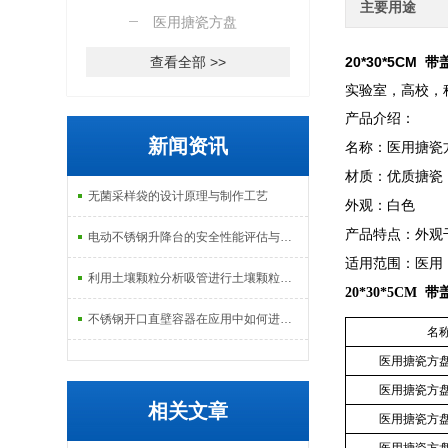
主要用途
医用搪瓷方盘
查看全部 >>
20*30*5CM
实验室，高校，
产品介绍：
新闻资讯
名称：医用搪瓷
材质：优质搪瓷
无菌采样袋的设计原理与制作工艺
外观：白色
产品特点：外观
电动不锈钢升降台的安全性能评估与控制
适用范围：医用
利用土壤颗粒分析吸管进行土壤颗粒定量分析的研究
20*30*5CM
不锈钢开口直壁容器在应用中如何进行维护和保养？
名
医用搪瓷方
医用搪瓷方
相关文章
医用搪瓷方