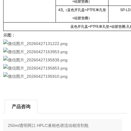
+硅胶垫圈）
4孔（蓝色开孔盖+PTFE单孔垫
SP-LD
+硅胶垫圈）
蓝色开孔盖+PTFE单孔垫+硅胶垫圈,孔径
示图：
产品咨询