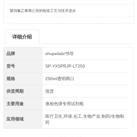
聚四氟乙烯离心管的制造工艺与技术进步
详细介绍
品牌
shupeilab/书培
货号
SP-YXSPRJP-LT250
规格
250ml透明两口
供货周期
现货
主要用途
液相色谱专用试剂瓶
医疗卫生,环保,化工,生物产业,制药/生物制
应用领域
药