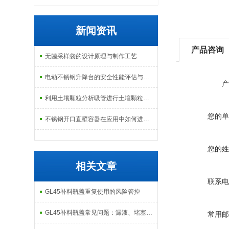
新闻资讯
产品咨询
无菌采样袋的设计原理与制作工艺
电动不锈钢升降台的安全性能评估与控制
产
利用土壤颗粒分析吸管进行土壤颗粒定量分析的研究
您的单
不锈钢开口直壁容器在应用中如何进行维护和保养？
您的姓
相关文章
联系电
GL45补料瓶盖重复使用的风险管控
GL45补料瓶盖常见问题：漏液、堵塞怎么解决？
常用邮