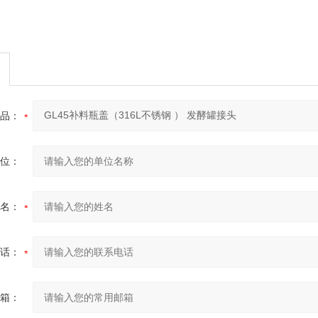
品：
位：
名：
话：
箱：