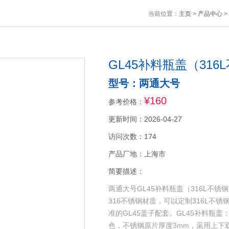
当前位置：
主页
>
产品中心
>
GL45补料瓶盖（316
型号：两通大号
¥160
参考价格：
更新时间：2026-04-27
访问次数：174
产品厂地：上海市
简要描述：
两通大号GL45补料瓶盖（316L不
316不锈钢材质，可以定制316L不
准的GL45盖子配套。GL45补料瓶
色，不锈钢原片厚度3mm，采用上下