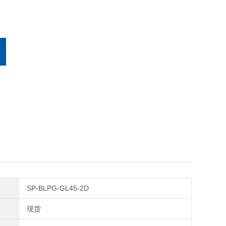
SP-BLPG-GL45-2D
现货