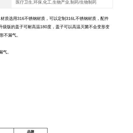
医疗卫生,环保,化工,生物产业,制药/生物制药
材质选用316不锈钢材质，可以定制316L不锈钢材质，配件
：升级版的盖子可耐高温180度，盖子可以高温灭菌不会变形变
变形不漏气。
漏气。
品牌