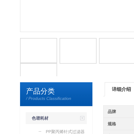
详细介绍
产品分类
/ Products Classification
品牌
色谱耗材
规格
PP聚丙烯针式过滤器