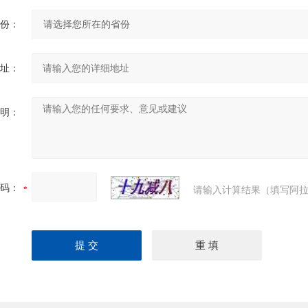
份：
址：
明：
码：
请输入计算结果（填写阿拉