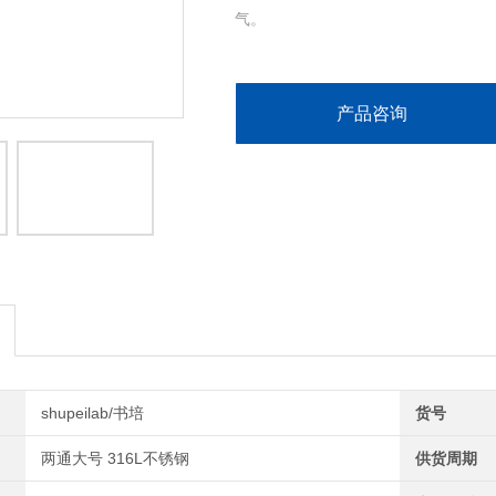
气。
产品咨询
shupeilab/书培
货号
两通大号 316L不锈钢
供货周期