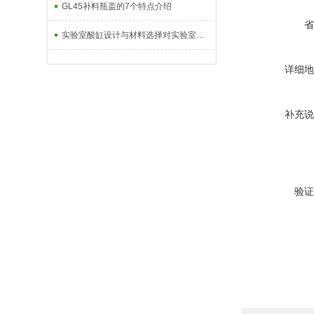
GL45补料瓶盖的7个特点介绍
省
实验室酸缸设计与材料选择对实验室安全性的影响
详细地
补充说
验证