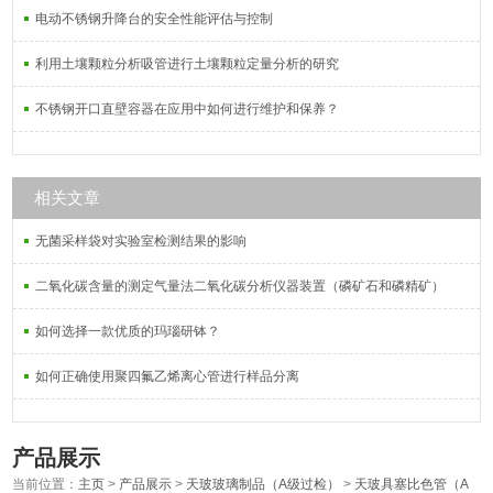
电动不锈钢升降台的安全性能评估与控制
利用土壤颗粒分析吸管进行土壤颗粒定量分析的研究
不锈钢开口直壁容器在应用中如何进行维护和保养？
相关文章
无菌采样袋对实验室检测结果的影响
二氧化碳含量的测定气量法二氧化碳分析仪器装置（磷矿石和磷精矿）
如何选择一款优质的玛瑙研钵？
如何正确使用聚四氟乙烯离心管进行样品分离
产品展示
当前位置：
主页
>
产品展示
>
天玻玻璃制品（A级过检）
>
天玻具塞比色管（A