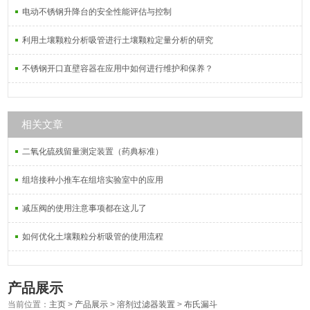
电动不锈钢升降台的安全性能评估与控制
利用土壤颗粒分析吸管进行土壤颗粒定量分析的研究
不锈钢开口直壁容器在应用中如何进行维护和保养？
相关文章
二氧化硫残留量测定装置（药典标准）
组培接种小推车在组培实验室中的应用
减压阀的使用注意事项都在这儿了
如何优化土壤颗粒分析吸管的使用流程
产品展示
当前位置：
主页
>
产品展示
>
溶剂过滤器装置
>
布氏漏斗