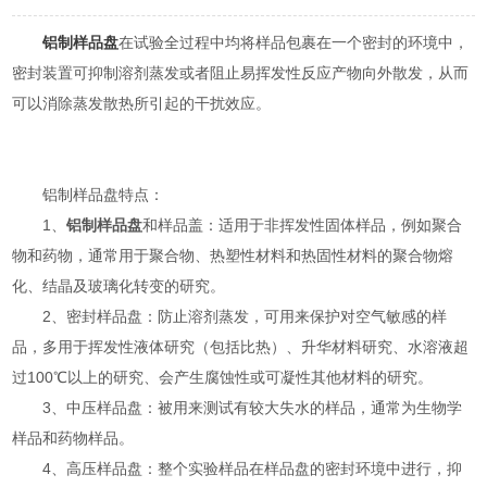
铝制样品盘
在试验全过程中均将样品包裹在一个密封的环境中，
密封装置可抑制溶剂蒸发或者阻止易挥发性反应产物向外散发，从而
可以消除蒸发散热所引起的干扰效应。
铝制样品盘特点：
1、
铝制样品盘
和样品盖：适用于非挥发性固体样品，例如聚合
物和药物，通常用于聚合物、热塑性材料和热固性材料的聚合物熔
化、结晶及玻璃化转变的研究。
2、密封样品盘：防止溶剂蒸发，可用来保护对空气敏感的样
品，多用于挥发性液体研究（包括比热）、升华材料研究、水溶液超
过100℃以上的研究、会产生腐蚀性或可凝性其他材料的研究。
3、中压样品盘：被用来测试有较大失水的样品，通常为生物学
样品和药物样品。
4、高压样品盘：整个实验样品在样品盘的密封环境中进行，抑