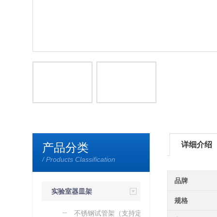
详细介绍
产品分类
/ Products Classification
品牌
实验室器皿架
规格
（加工定制）
不锈钢试管架（支持定