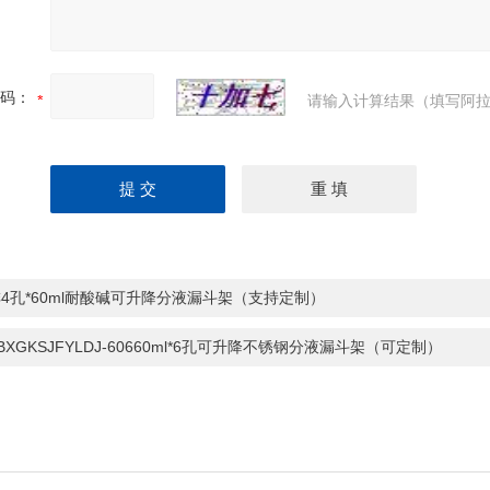
码：
请输入计算结果（填写阿拉
4孔*60ml耐酸碱可升降分液漏斗架（支持定制）
-BXGKSJFYLDJ-60660ml*6孔可升降不锈钢分液漏斗架（可定制）