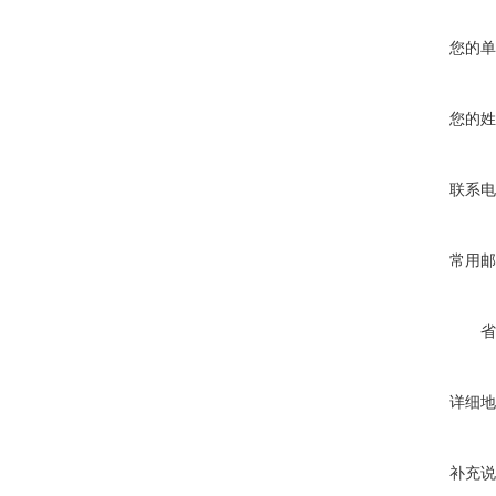
您的单
您的姓
联系电
常用邮
省
详细地
补充说