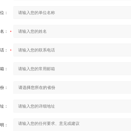
位：
名：
话：
箱：
份：
址：
明：