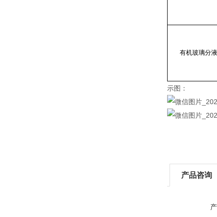
有机玻璃分
示图：
产品咨询
产