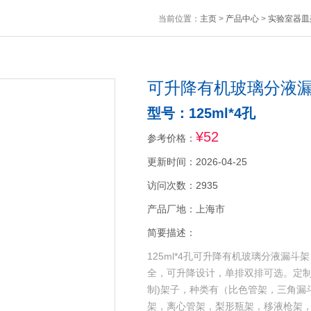
当前位置：
主页
>
产品中心
>
实验室器皿
可升降有机玻璃分液
型号：125ml*4孔
¥52
参考价格：
更新时间：2026-04-25
访问次数：2935
产品厂地：上海市
简要描述：
125ml*4孔可升降有机玻璃分液漏
全，可升降设计，单排双排可选。定制
制)架子，种类有（比色管架，三角漏
架，离心管架，梨形瓶架，移液枪架