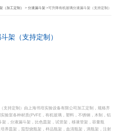
架（加工定制）
>
分液漏斗架
>可升降有机玻璃分液漏斗架（支持定制）
漏斗架（支持定制）
斗架（支持定制）由上海书培实验设备有限公司加工定制，规格齐
实验室各种材质(PVFE，有机玻璃，塑料，不锈钢，木制，铝
斗架，分液漏斗架，比色皿架，试管架，移液管架，容量瓶
，培养皿架，茄型烧瓶架，样品瓶架，血清瓶架，滴瓶架，注射