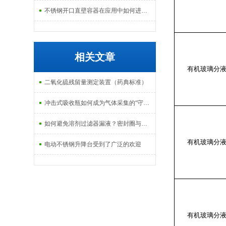
不锈钢开口直壁容器在应用中如何进行维护和保养？
相关文章
有机玻璃分
二氧化硫残留量测定装置（药典标准）
冲击式吸收瓶如何成为气体采集的“守门员”？
如何避免溶剂过滤器漏液？密封圈与安装技巧
有机玻璃分
电动不锈钢升降台受到了广泛的欢迎
有机玻璃分