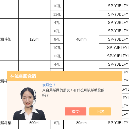
SP-YJBLFY
10
孔
SP-YJBLFY
12
孔
SP-YJBLFY
4
孔
SP-YJBLFY
6
孔
液漏斗架
125ml
48mm
SP-YJBLFY
8
孔
SP-YJBLFYL
10
孔
SP-YJBLFYL
12
孔
SP-YJBLFY
4
孔
SP-YJBLFY
6
孔
液漏斗架
250ml
60mm
SP-YJBLFY
8
孔
欢迎您！
SP-YJBLFYL
10
孔
来自局域网的朋友！有什么可以帮助您的
吗？
SP-YJBLFYL
12
孔
SP-YJBLFY
4
孔
SP-YJBLFY
6
孔
液漏斗架
500ml
80mm
SP-YJBLFY
8
孔