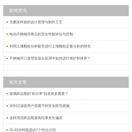
新闻资讯
无菌采样袋的设计原理与制作工艺
电动不锈钢升降台的安全性能评估与控制
利用土壤颗粒分析吸管进行土壤颗粒定量分析的研究
不锈钢开口直壁容器在应用中如何进行维护和保养？
相关文章
玻璃样品瓶的“析出率”到底有多重要？
溶剂过滤器用户需遵守的安全防范措施
这样清洗样品瓶避免结果发生偏差
GL45补料瓶盖的7个特点介绍