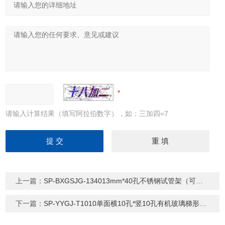
请输入计算结果（填写阿拉伯数字），如：三加四=7
上一篇：
SP-BXGSJG-134013mm*40孔不锈钢试管架（可定制）
下一篇：
SP-YYGJ-T1010单面横10孔*竖10孔有机玻璃梯形移液管架