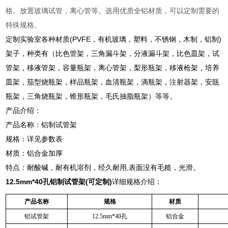
格。放置玻璃试管，离心管等。选用优质全铝材质，可以定制需要的
特殊规格。
定制实验室各种材质(PVFE，有机玻璃，塑料，不锈钢，木制，铝制)
架子，种类有（比色管架，三角漏斗架，分液漏斗架，比色皿架，试
管架，移液管架，容量瓶架，离心管架，梨形瓶架，移液枪架，培养
皿架，茄型烧瓶架，样品瓶架，血清瓶架，滴瓶架，注射器架，安瓿
瓶架，三角烧瓶架，锥形瓶架，毛氏抽脂瓶架）等等。
产品介绍：
产品名称：铝制试管架
规格：详见参数表
材质：铝合金加厚
特点：耐酸碱，耐有机溶剂，经久耐用,表面没有毛糙，光滑。
12.5mm*40孔铝制试管架(可定制)
详细规格介绍：
产品名称
规格
材质
铝试管架
12.5mm*40孔
铝合金