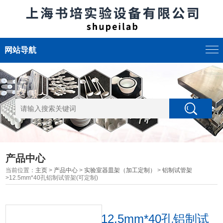
网站导航
产品中心
当前位置：
主页
>
产品中心
>
实验室器皿架（加工定制）
>
铝制试管架
>12.5mm*40孔铝制试管架(可定制)
12.5mm*40孔铝制试