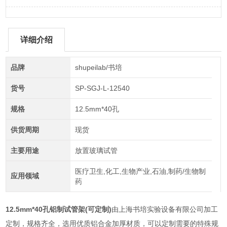
详细介绍
品牌
shupeilab/书培
货号
SP-SGJ-L-12540
规格
12.5mm*40孔
供货周期
现货
主要用途
放置玻璃试管
医疗卫生,化工,生物产业,石油,制药/生物制
应用领域
药
12.5mm*40孔铝制试管架(可定制)
由上海书培实验设备有限公司加工
定制，规格齐全，选用优质铝合金加厚材质，可以定制需要的特殊规