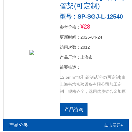
管架(可定制)
型号：SP-SGJ-L-12540
¥28
参考价格：
更新时间：2026-04-24
访问次数：2812
产品厂地：上海市
简要描述：
12.5mm*40孔铝制试管架(可定制)由
上海书培实验设备有限公司加工定
制，规格齐全，选用优质铝合金加厚
材质，可以定制需要的特殊规格。放
置玻璃试管，离心管等。选用优质全
产品咨询
铝材质，可以定制需要的特殊规格。
产品分类
点击展开+