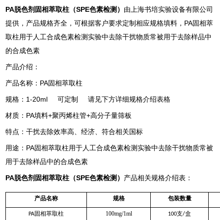
PA
脱色剂固相萃取柱（SPE色素检测）
由上海书培实验设备有限公司
提供，产品规格齐全，可根据客户要求定制相应规格填料，PA固相萃
取柱用于人工合成色素检测实验中去除干扰物质常被用于去除样品中
的合成色素
产品介绍：
产品名称：PA固相萃取柱
规格：1-20ml 可定制 请见下方详细规格介绍表格
材质：PA填料+聚丙烯柱管+高分子量筛板
特点：干扰去除效率高、经济、符合相关国标
用途：PA固相萃取柱用于人工合成色素检测实验中去除干扰物质常被
用于去除样品中的合成色素
PA
脱色剂固相萃取柱（SPE色素检测）
产品相关规格介绍表：
产品名称
规格
包装数量
固相萃取柱
100mg/1ml
支
盒
PA
100
/