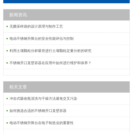
新闻资讯
无菌采样袋的设计原理与制作工艺
电动不锈钢升降台的安全性能评估与控制
利用土壤颗粒分析吸管进行土壤颗粒定量分析的研究
不锈钢开口直壁容器在应用中如何进行维护和保养？
相关文章
冲击式吸收瓶清洗与干燥方法避免交叉污染
如何挑选合适的不锈钢开口直壁容器
电动不锈钢升降台在电子制造业的重要性