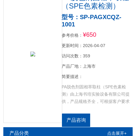
（SPE色素检测）
型号：SP-PAGXCQZ-
1001
¥650
参考价格：
更新时间：2026-04-07
访问次数：359
产品厂地：上海市
简要描述：
PA脱色剂固相萃取柱（SPE色素检
测）由上海书培实验设备有限公司提
供，产品规格齐全，可根据客户要求
定制相应规格填料，PA固相萃取柱用
于人工合成色素检测实验中去除干扰
产品咨询
物质常被用于去除样品中的合成色素
产品分类
点击展开+