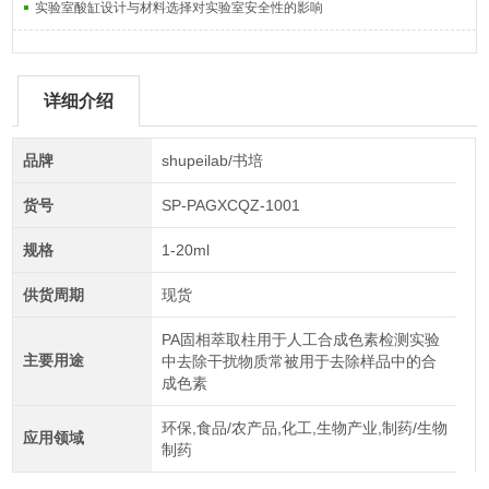
实验室酸缸设计与材料选择对实验室安全性的影响
详细介绍
品牌
shupeilab/书培
货号
SP-PAGXCQZ-1001
规格
1-20ml
供货周期
现货
PA固相萃取柱用于人工合成色素检测实验
主要用途
中去除干扰物质常被用于去除样品中的合
成色素
环保,食品/农产品,化工,生物产业,制药/生物
应用领域
制药