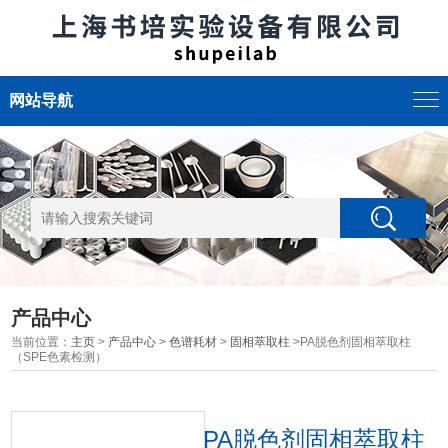
网站导航
产品中心
当前位置：
主页
>
产品中心
>
色谱耗材
>
固相萃取柱
>PA脱色剂固相萃取柱
（SPE色素检测）
PA脱色剂固相萃取柱