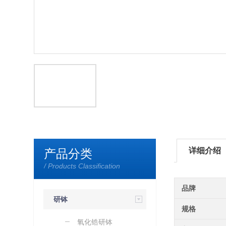
详细介绍
产品分类
/ Products Classification
品牌
研钵
规格
氧化锆研钵