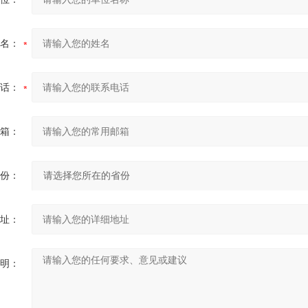
名：
话：
箱：
份：
址：
明：