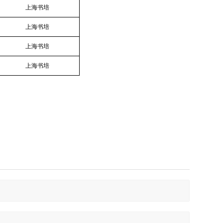
上海书培
上海书培
上海书培
上海书培