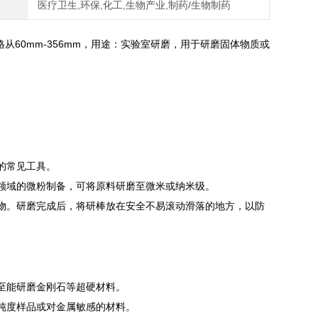
医疗卫生,环保,化工,生物产业,制药/生物制药
从60mm-356mm，用途：实验室研磨，用于研磨固体物质或
的常见工具。
领域的微粉制备，可将原料研磨至微米或纳米级。
物。研磨完成后，将研棒放在安全不易滚动滑落的地方，以防
至能研磨金刚石等超硬材料。
纯度样品或对金属敏感的材料。