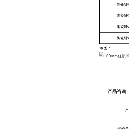
陶瓷研
陶瓷研
陶瓷研
陶瓷研
示图：
产品咨询
产
您的单