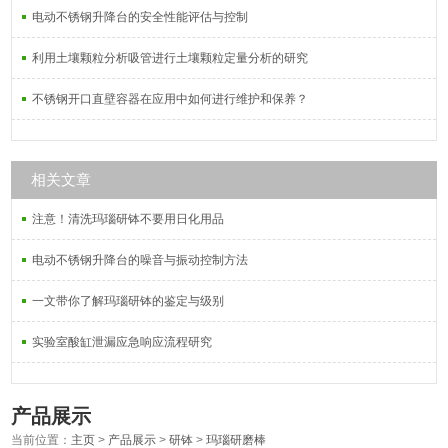
电动不锈钢升降台的安全性能评估与控制
利用土壤颗粒分析吸管进行土壤颗粒定量分析的研究
不锈钢开口直壁容器在应用中如何进行维护和保养？
相关文章
注意！清洗玛瑙研钵不要用日化用品
电动不锈钢升降台的噪音与振动控制方法
一文带你了解玛瑙研钵的鉴定与级别
实验室酸缸泄漏应急响应流程研究
产品展示
当前位置：
主页
>
产品展示
>
研钵
>
玛瑙研磨棒