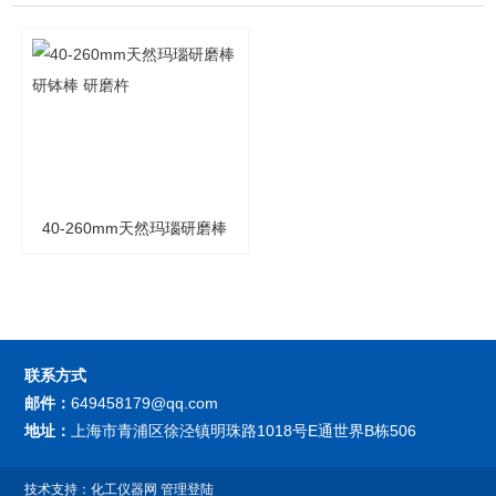
40-260mm天然玛瑙研磨棒
研钵棒 研磨杵
联系方式
邮件：
649458179@qq.com
地址：
上海市青浦区徐泾镇明珠路1018号E通世界B栋506
技术支持：
化工仪器网
管理登陆