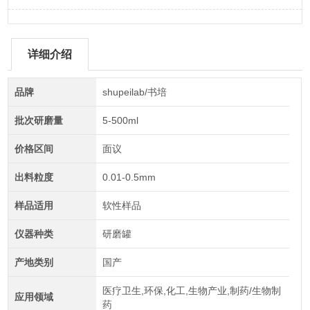
详细介绍
品牌
shupeilab/书培
批次研磨量
5-500ml
价格区间
面议
出料粒度
0.01-0.5mm
样品适用
软性样品
仪器种类
研磨罐
产地类别
国产
医疗卫生,环保,化工,生物产业,制药/生物制
应用领域
药