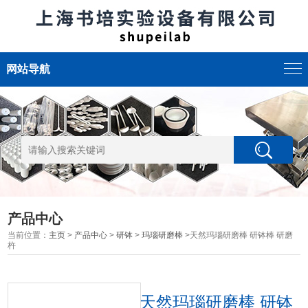
网站导航
产品中心
当前位置：
主页
>
产品中心
>
研钵
>
玛瑙研磨棒
>天然玛瑙研磨棒 研钵棒 研磨
杵
天然玛瑙研磨棒 研钵