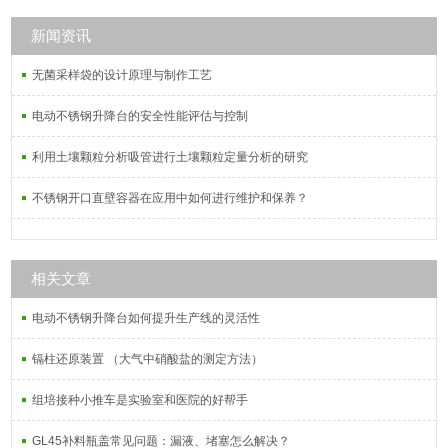
新闻资讯
无菌采样袋的设计原理与制作工艺
电动不锈钢升降台的安全性能评估与控制
利用土壤颗粒分析吸管进行土壤颗粒定量分析的研究
不锈钢开口直壁容器在应用中如何进行维护和保养？
相关文章
电动不锈钢升降台如何提升生产线的灵活性
镉柱还原装置 （大气中硝酸盐的测定方法）
组培接种小推车是实验室和医院的好帮手
GL45补料瓶盖常见问题：漏液、堵塞怎么解决？