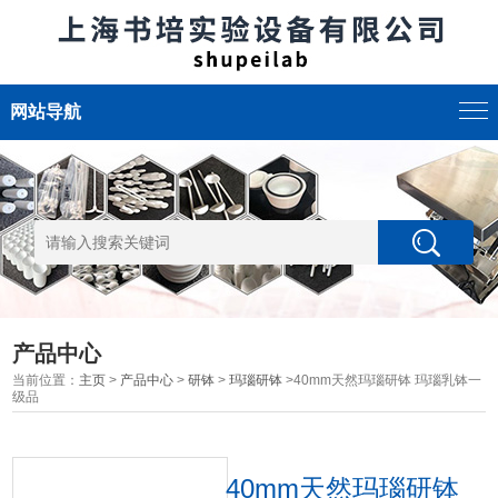
网站导航
产品中心
当前位置：
主页
>
产品中心
>
研钵
>
玛瑙研钵
>40mm天然玛瑙研钵 玛瑙乳钵一
级品
40mm天然玛瑙研钵