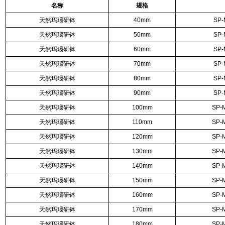
名称
规格
天然玛瑙研钵
40mm
SP-
天然玛瑙研钵
50mm
SP-
天然玛瑙研钵
60mm
SP-
天然玛瑙研钵
70mm
SP-
天然玛瑙研钵
80mm
SP-
天然玛瑙研钵
90mm
SP-
天然玛瑙研钵
100mm
SP-
天然玛瑙研钵
110mm
SP-
天然玛瑙研钵
120mm
SP-
天然玛瑙研钵
130mm
SP-
天然玛瑙研钵
140mm
SP-
天然玛瑙研钵
150mm
SP-
天然玛瑙研钵
160mm
SP-
天然玛瑙研钵
170mm
SP-
天然玛瑙研钵
180mm
SP-