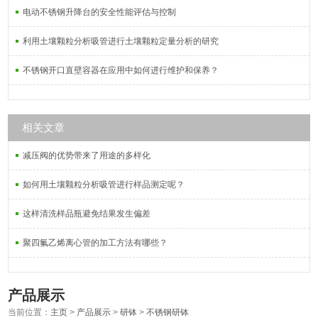
电动不锈钢升降台的安全性能评估与控制
利用土壤颗粒分析吸管进行土壤颗粒定量分析的研究
不锈钢开口直壁容器在应用中如何进行维护和保养？
相关文章
减压阀的优势带来了用途的多样化
如何用土壤颗粒分析吸管进行样品测定呢？
这样清洗样品瓶避免结果发生偏差
聚四氟乙烯离心管的加工方法有哪些？
产品展示
当前位置：
主页
>
产品展示
>
研钵
>
不锈钢研钵