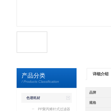
详细介绍
产品分类
/ Products Classification
品牌
色谱耗材
规格
PP聚丙烯针式过滤器