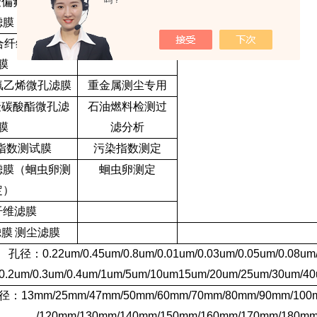
吗？
聚偏氟乙烯微孔
有机系
滤膜
合纤维素微孔滤
水系
膜
氯乙烯微孔滤膜
重金属测尘专用
聚碳酸酯微孔滤
石油燃料检测过
膜
滤分析
指数测试膜
污染指数测定
滤膜（蛔虫卵测
蛔虫卵测定
定）
纤维滤膜
滤膜
测尘滤膜
孔径：
0.22um/0.45um/0.8um/0.01um/0.03um/0.05um/0.08um
/0.2um/0.3um/0.4um/1um/5um/10um15um/20um/25um/30um/4
径：
13mm/25mm/47mm/50mm/60mm/70mm/80mm/90mm/100
/120mm/130mm/140mm/150mm/160mm/170mm/180mm