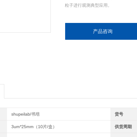
粒子进行观测典型应用。
产品咨询
shupeilab/书培
货号
3um*25mm（10片/盒）
供货周期