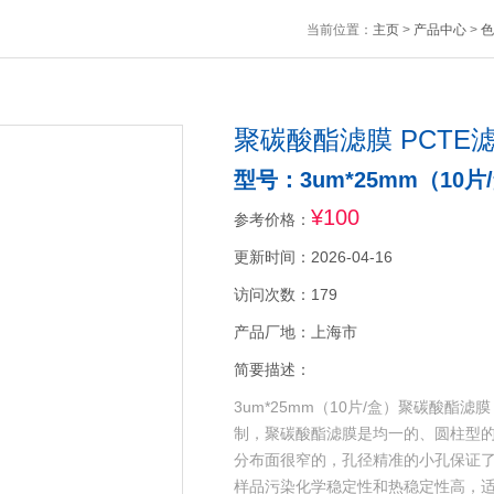
当前位置：
主页
>
产品中心
>
色
聚碳酸酯滤膜 PCTE
型号：3um*25mm（10片
¥100
参考价格：
更新时间：2026-04-16
访问次数：179
产品厂地：上海市
简要描述：
3um*25mm（10片/盒）聚碳酸酯
制，聚碳酸酯滤膜是均一的、圆柱型的
分布面很窄的，孔径精准的小孔保证
样品污染化学稳定性和热稳定性高，