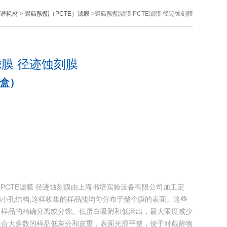
谱耗材
>
聚碳酸酯（PCTE）滤膜
>聚碳酸酯滤膜 PCTE滤膜 径迹蚀刻膜
滤膜 径迹蚀刻膜
/盒）
滤膜 PCTE滤膜 径迹蚀刻膜由上海书培实验设备有限公司加工定
小孔结构,这样收集的样品能均匀分布于整个膜的表面。这些
了样品的精确分离或分馏。低蛋白吸附和低溶出，最大限度减少
适合大多数的样品低灰分和皮重，表面光滑平整，便于对截留物