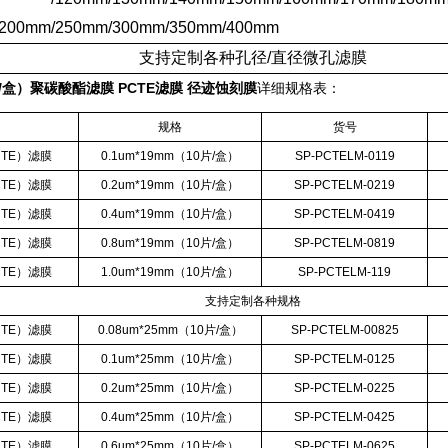
0mm/250mm/300mm/350mm/400mm
支持定制各种孔径
/
直径微孔滤膜
/盒）
聚碳酸酯滤膜 PCTE滤膜 径迹蚀刻膜
详细规格表：
称
规格
货号
CTE
）滤膜
0.1um*19mm
（
10
片
/
盒）
SP-PCTELM-0119
CTE
）滤膜
0.2um*19mm
（
10
片
/
盒）
SP-PCTELM-0219
CTE
）滤膜
0.4um*19mm
（
10
片
/
盒）
SP-PCTELM-0419
CTE
）滤膜
0.8um*19mm
（
10
片
/
盒）
SP-PCTELM-0819
CTE
）滤膜
1.0um*19mm
（
10
片
/
盒）
SP-PCTELM-119
支持定制各种规格
CTE
）滤膜
0.08um*25mm
（
10
片
/
盒）
SP-PCTELM-00825
CTE
）滤膜
0.1um*25mm
（
10
片
/
盒）
SP-PCTELM-0125
CTE
）滤膜
0.2um*25mm
（
10
片
/
盒）
SP-PCTELM-0225
CTE
）滤膜
0.4um*25mm
（
10
片
/
盒）
SP-PCTELM-0425
CTE
）滤膜
0.6um*25mm
（
10
片
/
盒）
SP-PCTELM-0625