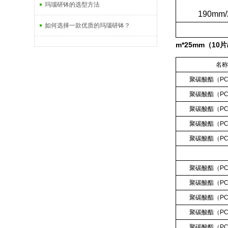
玛瑙研钵的选型方法
190mm/20
如何选择一款优质的玛瑙研钵？
m*25mm（10片
名
聚碳酸酯（
P
聚碳酸酯（
P
聚碳酸酯（
P
聚碳酸酯（
P
聚碳酸酯（
P
聚碳酸酯（
P
聚碳酸酯（
P
聚碳酸酯（
P
聚碳酸酯（
P
聚碳酸酯（
P