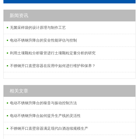
的滤膜还用于油料过滤。针式过滤器
可用于HPLC分 析和IC分析中,过滤样
新闻资讯
品溶液。
无菌采样袋的设计原理与制作工艺
电动不锈钢升降台的安全性能评估与控制
利用土壤颗粒分析吸管进行土壤颗粒定量分析的研究
不锈钢开口直壁容器在应用中如何进行维护和保养？
相关文章
电动不锈钢升降台的噪音与振动控制方法
电动不锈钢升降台如何提升生产线的灵活性
不锈钢开口直壁容器满足现代白酒连续规模生产