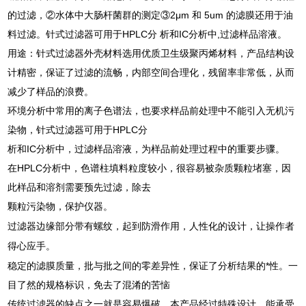
的过滤，②水体中大肠杆菌群的测定③2μm 和 5um 的滤膜还用于油
料过滤。针式过滤器可用于HPLC分 析和IC分析中,过滤样品溶液。
用途：针式过滤器外壳材料选用优质卫生级聚丙烯材料，产品结构设
计精密，保证了过滤的流畅，内部空间合理化，残留率非常低，从而
减少了样品的浪费。
环境分析中常用的离子色谱法，也要求样品前处理中不能引入无机污
染物，针式过滤器可用于HPLC分
析和IC分析中，过滤样品溶液，为样品前处理过程中的重要步骤。
在HPLC分析中，色谱柱填料粒度较小，很容易被杂质颗粒堵塞，因
此样品和溶剂需要预先过滤，除去
颗粒污染物，保护仪器。
过滤器边缘部分带有螺纹，起到防滑作用，人性化的设计，让操作者
得心应手。
稳定的滤膜质量，批与批之间的零差异性，保证了分析结果的*性。一
目了然的规格标识，免去了混淆的苦恼
传统过滤器的缺点之一就是容易爆破，本产品经过特殊设计，能承受