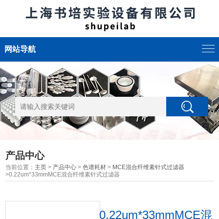
网站导航
产品中心
当前位置：
主页
>
产品中心
>
色谱耗材
>
MCE混合纤维素针式过滤器
>0.22um*33mmMCE混合纤维素针式过滤器
0.22um*33mmMCE混