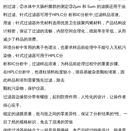
的过滤，②水体中大肠杆菌群的测定③2μm 和 5um 的滤膜还用于油
料过滤。针式过滤器可用于HPLC分 析和IC分析中,过滤样品溶液。
用途：针式过滤器外壳材料选用优质卫生级聚丙烯材料，产品结构设
计精密，保证了过滤的流畅，内部空间合理化，残留率非常低，从而
减少了样品的浪费。
环境分析中常用的离子色谱法，也要求样品前处理中不能引入无机污
染物，针式过滤器可用于HPLC分
析和IC分析中，过滤样品溶液，为样品前处理过程中的重要步骤。
在HPLC分析中，色谱柱填料粒度较小，很容易被杂质颗粒堵塞，因
此样品和溶剂需要预先过滤，除去
颗粒污染物，保护仪器。
过滤器边缘部分带有螺纹，起到防滑作用，人性化的设计，让操作者
得心应手。
稳定的滤膜质量，批与批之间的零差异性，保证了分析结果的*性。一
目了然的规格标识，免去了混淆的苦恼
传统过滤器的缺点之一就是容易爆破，本产品经过特殊设计，能承受