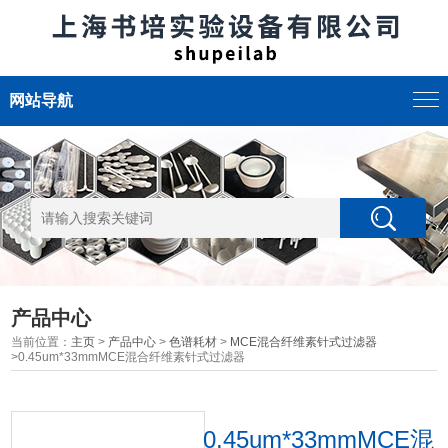
网站导航
产品中心
当前位置：
主页
>
产品中心
>
色谱耗材
>
MCE混合纤维素针式过滤器
>0.45um*33mmMCE混合纤维素针式过滤器
0.45um*33mmMCE混