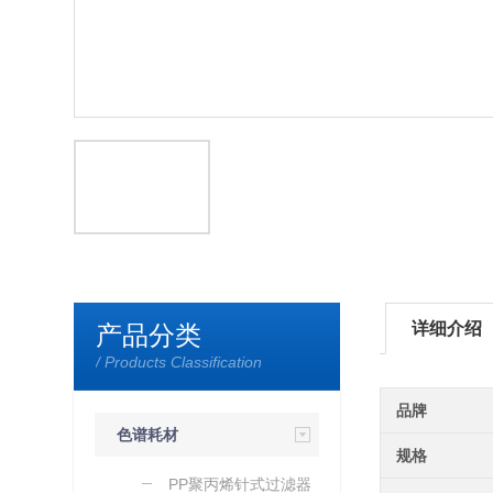
详细介绍
产品分类
/ Products Classification
品牌
色谱耗材
规格
PP聚丙烯针式过滤器