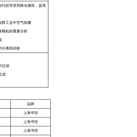
卤代烃等溶剂除去微粒，提高
发醇工业中空气除菌
体颗粒的重量分析
纯
的分离和回收
的过滤
过滤
品牌
上海书培
上海书培
上海书培