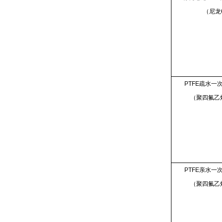
（尼龙
PTFE疏水一
（聚四氟乙烯
PTFE亲水一
（聚四氟乙烯