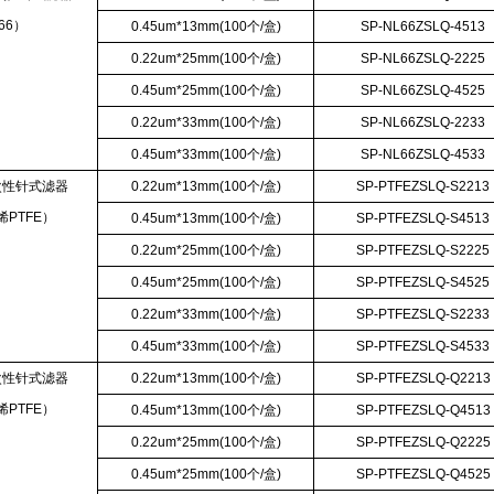
66）
0.45um*13mm(100个/盒)
SP-NL66ZSLQ-4513
0.22um*25mm(100个/盒)
SP-NL66ZSLQ-2225
0.45um*25mm(100个/盒)
SP-NL66ZSLQ-4525
0.22um*33mm(100个/盒)
SP-NL66ZSLQ-2233
0.45um*33mm(100个/盒)
SP-NL66ZSLQ-4533
次性针式滤器
0.22um*13mm(100个/盒)
SP-PTFEZSLQ-S2213
PTFE）
0.45um*13mm(100个/盒)
SP-PTFEZSLQ-S4513
0.22um*25mm(100个/盒)
SP-PTFEZSLQ-S2225
0.45um*25mm(100个/盒)
SP-PTFEZSLQ-S4525
0.22um*33mm(100个/盒)
SP-PTFEZSLQ-S2233
0.45um*33mm(100个/盒)
SP-PTFEZSLQ-S4533
次性针式滤器
0.22um*13mm(100个/盒)
SP-PTFEZSLQ-Q2213
PTFE）
0.45um*13mm(100个/盒)
SP-PTFEZSLQ-Q4513
0.22um*25mm(100个/盒)
SP-PTFEZSLQ-Q2225
0.45um*25mm(100个/盒)
SP-PTFEZSLQ-Q4525