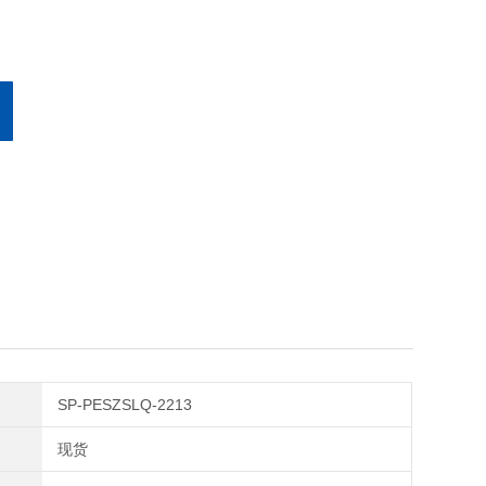
SP-PESZSLQ-2213
现货