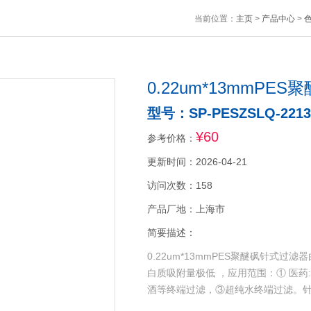
当前位置：
主页
>
产品中心
>
0.22um*13mmPE
型号：SP-PESZSLQ-2213
¥60
参考价格：
更新时间：2026-04-21
访问次数：158
产品厂地：上海市
简要描述：
0.22um*13mmPES聚醚砜针
白质吸附量极低 ，应用范围：① 医
酒等终端过滤，③超纯水终端过滤。针式