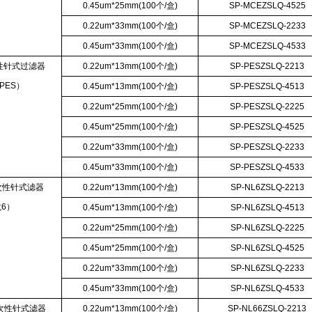
0.45um*25mm(100个/盒)
SP-MCEZSLQ-4525
0.22um*33mm(100个/盒)
SP-MCEZSLQ-2233
0.45um*33mm(100个/盒)
SP-MCEZSLQ-4533
性针式过滤器
0.22um*13mm(100个/盒)
SP-PESZSLQ-2213
PES）
0.45um*13mm(100个/盒)
SP-PESZSLQ-4513
0.22um*25mm(100个/盒)
SP-PESZSLQ-2225
0.45um*25mm(100个/盒)
SP-PESZSLQ-4525
0.22um*33mm(100个/盒)
SP-PESZSLQ-2233
0.45um*33mm(100个/盒)
SP-PESZSLQ-4533
次性针式滤器
0.22um*13mm(100个/盒)
SP-NL6ZSLQ-2213
6）
0.45um*13mm(100个/盒)
SP-NL6ZSLQ-4513
0.22um*25mm(100个/盒)
SP-NL6ZSLQ-2225
0.45um*25mm(100个/盒)
SP-NL6ZSLQ-4525
0.22um*33mm(100个/盒)
SP-NL6ZSLQ-2233
0.45um*33mm(100个/盒)
SP-NL6ZSLQ-4533
次性针式滤器
0.22um*13mm(100个/盒)
SP-NL66ZSLQ-2213