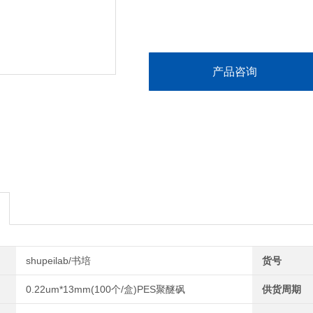
产品咨询
shupeilab/书培
货号
0.22um*13mm(100个/盒)PES聚醚砜
供货周期