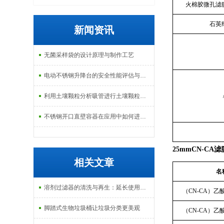
火棉胶微孔滤
石英
新闻资讯
无菌采样袋的设计原理与制作工艺
电动不锈钢升降台的安全性能评估与控制
利用土壤颗粒分析吸管进行土壤颗粒定量分析的研究
不锈钢开口直壁容器在应用中如何进行维护和保养？
25mmCN-C
相关文章
名
溶剂过滤器的清洗与再生：延长使用寿命的方法
（CN-CA）
脚踏式生物垃圾桶让垃圾分类更美观
（CN-CA）