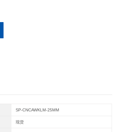
SP-CNCAWKLM-25MM
现货