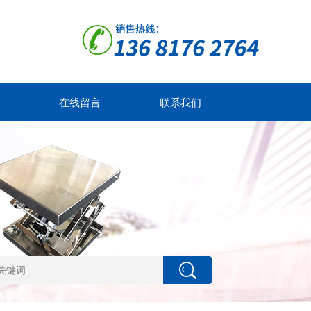
在线留言
联系我们