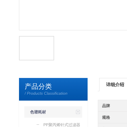
详细介绍
产品分类
/ Products Classification
品牌
色谱耗材
规格
PP聚丙烯针式过滤器