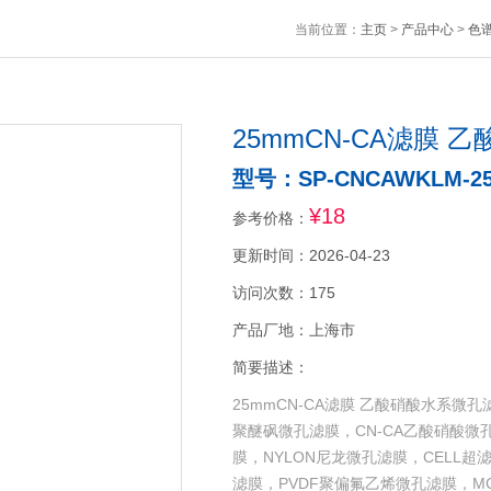
当前位置：
主页
>
产品中心
>
色
25mmCN-CA滤膜
型号：SP-CNCAWKLM-2
¥18
参考价格：
更新时间：2026-04-23
访问次数：175
产品厂地：上海市
简要描述：
25mmCN-CA滤膜 乙酸硝酸水系
聚醚砜微孔滤膜，CN-CA乙酸硝酸微
膜，NYLON尼龙微孔滤膜，CELL
滤膜，PVDF聚偏氟乙烯微孔滤膜，M