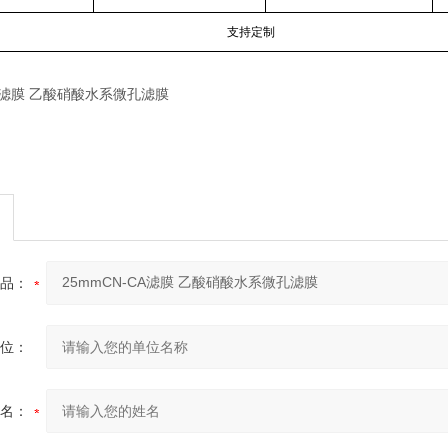
支持定制
品：
位：
名：