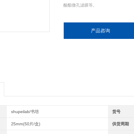
酸酯微孔滤膜等。
产品咨询
shupeilab/书培
货号
25mm(50片/盒)
供货周期