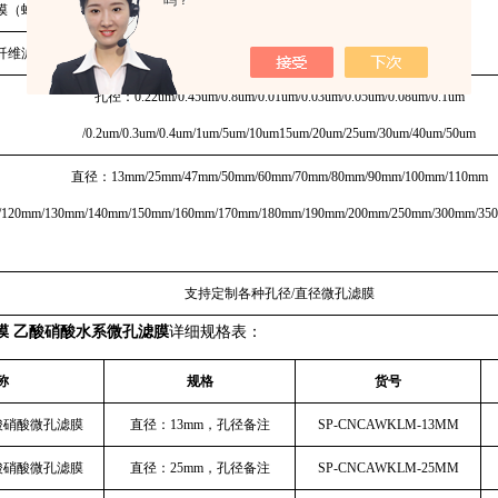
吗？
膜（蛔虫卵测定）
蛔虫卵测定
纤维滤膜
孔径：0.22um/0.45um/0.8um/0.01um/0.03um/0.05um/0.08um/0.1um
/0.2um/0.3um/0.4um/1um/5um/10um15um/20um/25um/30um/40um/50um
直径：13mm/25mm/47mm/50mm/60mm/70mm/80mm/90mm/100mm/110mm
/120mm/130mm/140mm/150mm/160mm/170mm/180mm/190mm/200mm/250mm/300mm/35
支持定制各种孔径/直径微孔滤膜
A滤膜 乙酸硝酸水系微孔滤膜
详细规格表：
称
规格
货号
乙酸硝酸微孔滤膜
直径：13mm，孔径备注
SP-CNCAWKLM-13MM
乙酸硝酸微孔滤膜
直径：25mm，孔径备注
SP-CNCAWKLM-25MM