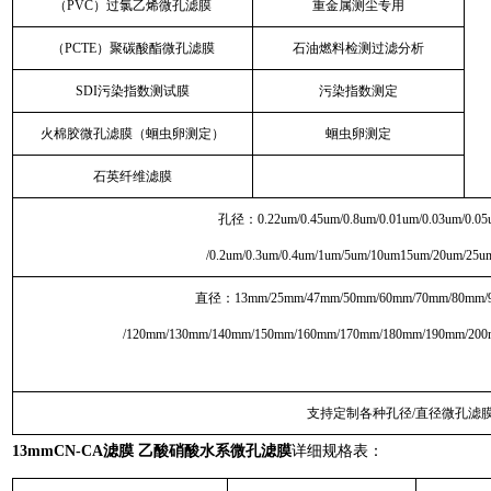
（PVC）过氯乙烯微孔滤膜
重金属测尘专用
（PCTE）聚碳酸酯微孔滤膜
石油燃料检测过滤分析
SDI污染指数测试膜
污染指数测定
火棉胶微孔滤膜（蛔虫卵测定）
蛔虫卵测定
石英纤维滤膜
孔径：0.22um/0.45um/0.8um/0.01um/0.03um/0.05
/0.2um/0.3um/0.4um/1um/5um/10um15um/20um/25u
直径：13mm/25mm/47mm/50mm/60mm/70mm/80mm/
/120mm/130mm/140mm/150mm/160mm/170mm/180mm/190mm/20
支持定制各种孔径/直径微孔滤
13mmCN-CA滤膜 乙酸硝酸水系微孔滤膜
详细规格表：