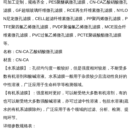
司加工定制，规格齐全，PES聚醚砜微孔滤膜，CN-CA乙酸硝酸微孔
滤膜，GF超细玻璃纤维微孔滤膜，RCE再生纤维素微孔滤膜，NYLO
N尼龙微孔滤膜，CELL超滤纤维素微孔滤膜，PP聚丙烯微孔滤膜，P
TFE聚四氟乙烯微孔滤膜，PVDF聚偏氟乙烯微孔滤膜，MCE混合纤
维素微孔滤膜，PVC过氯乙烯微孔滤膜，PCTE聚碳酸酯微孔滤膜
等。
名称：CN-CA 乙酸硝酸微孔滤膜
材质：CN-CA
【水系滤膜】：孔径均匀度一般较好，但是强度相对较差，不耐受多
数有机溶剂和酸碱溶液。水系滤膜一般用于杂质较少且流动性良好的
中性溶液，广泛应用于生命科学等检测领域。
【有机系滤膜】：强度相对更好，可以耐受绝大多数有机溶剂，有的
也可以耐受绝大多数强酸碱溶液，亦可过滤中性溶液，包括水溶液(疏
水的有机系滤膜除外)，广泛应用于各个领域的过滤、分析、检测、提
纯环节。
详细参数规格表：