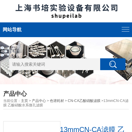
网站导航
产品中心
当前位置：
主页
>
产品中心
>
色谱耗材
>
CN-CA乙酸硝酸滤膜
>13mmCN-CA滤
膜 乙酸硝酸水系微孔滤膜
13mmCN-CA滤膜 乙