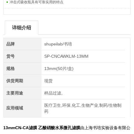
冲击式吸收瓶具有可靠实用的特点
详细介绍
品牌
shupeilab/书培
货号
SP-CNCAWKLM-13MM
规格
13mm(50片/盒)
供货周期
现货
主要用途
样品过滤。
医疗卫生,环保,化工,生物产业,制药/生物制
应用领域
药
13mmCN-CA滤膜 乙酸硝酸水系微孔滤膜
由上海书培实验设备有限公