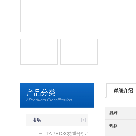
详细介绍
产品分类
/ Products Classification
品牌
坩埚
规格
TA PE DSC热重分析坩埚