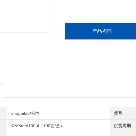
产品咨询
shupeilab/书培
货号
Φ5*8mm100ul（100套/盒）
供货周期