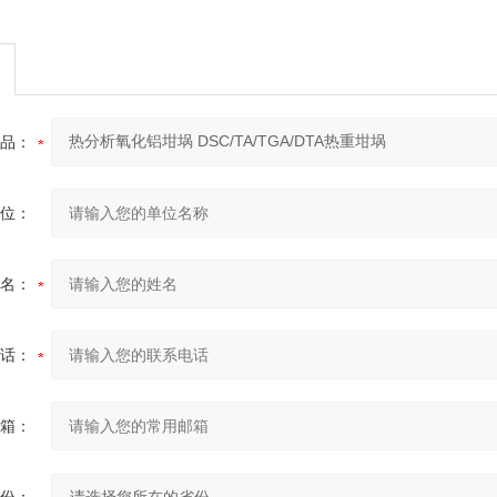
品：
位：
名：
话：
箱：