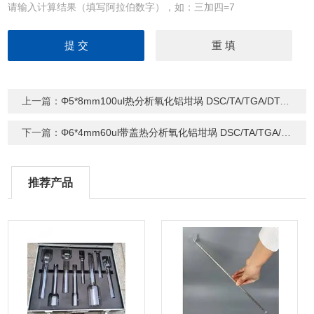
请输入计算结果（填写阿拉伯数字），如：三加四=7
上一篇：
Φ5*8mm100ul热分析氧化铝坩埚 DSC/TA/TGA/DTA热重坩埚
下一篇：
Φ6*4mm60ul带盖热分析氧化铝坩埚 DSC/TA/TGA/DTA热重坩埚
推荐产品