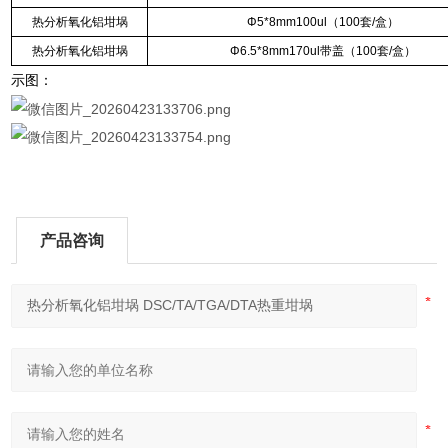
热分析氧化铝坩埚
Φ5*8mm100ul（100套/盒）
热分析氧化铝坩埚
Φ6.5*8mm170ul带盖（100套/盒）
示图：
产品咨询