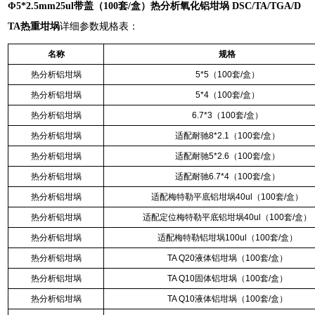
Φ5*2.5mm25ul带盖（100套/盒）
热分析氧化铝坩埚 DSC/TA/TGA/D
TA热重坩埚
详细参数规格表：
名称
规格
热分析铝坩埚
5*5（100套/盒）
热分析铝坩埚
5*4（100套/盒）
热分析铝坩埚
6.7*3（100套/盒）
热分析铝坩埚
适配耐驰8*2.1（100套/盒）
热分析铝坩埚
适配耐驰5*2.6（100套/盒）
热分析铝坩埚
适配耐驰6.7*4（100套/盒）
热分析铝坩埚
适配梅特勒平底铝坩埚40ul（100套/盒）
热分析铝坩埚
适配定位梅特勒平底铝坩埚40ul（100套/盒）
热分析铝坩埚
适配梅特勒铝坩埚100ul（100套/盒）
热分析铝坩埚
TA Q20液体铝坩埚（100套/盒）
热分析铝坩埚
TA Q10固体铝坩埚（100套/盒）
热分析铝坩埚
TA Q10液体铝坩埚（100套/盒）