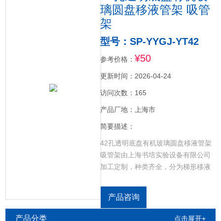
璃圆盘移液管架 吸管
架
型号：SP-YYGJ-YT42
¥50
参考价格：
更新时间：2026-04-24
访问次数：165
产品厂地：上海市
简要描述：
42孔透明底盘有机玻璃圆盘移液管架
吸管架由上海书培实验设备有限公司
加工定制，种类齐全，分为梯形移液
管架，圆形移液管，耐酸碱梯形移液
管架，方形移液管架，可以根据需求
产品咨询
定制各种有机玻璃制品。
产品分类
点击展开+