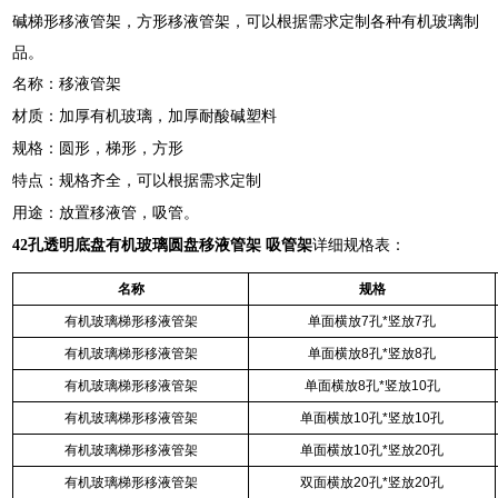
碱梯形移液管架，方形移液管架，可以根据需求定制各种有机玻璃制
品。
名称：移液管架
材质：加厚有机玻璃，加厚耐酸碱塑料
规格：圆形，梯形，方形
特点：规格齐全，可以根据需求定制
用途：放置移液管，吸管。
42孔透明底盘有机玻璃圆盘移液管架 吸管架
详细规格表：
名称
规格
有机玻璃梯形移液管架
单面横放7孔*竖放7孔
有机玻璃梯形移液管架
单面横放8孔*竖放8孔
有机玻璃梯形移液管架
单面横放8孔*竖放10孔
有机玻璃梯形移液管架
单面横放10孔*竖放10孔
有机玻璃梯形移液管架
单面横放10孔*竖放20孔
有机玻璃梯形移液管架
双面横放20孔*竖放20孔