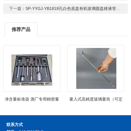
下一篇：
SP-YYGJ-YB1818孔白色底盘有机玻璃圆盘移液管架 吸管架
推荐产品
净含量标准器 酒厂专用精密量
量入式高精度玻璃量筒（可定
筒（可过检）
制精密过检）
联系方式