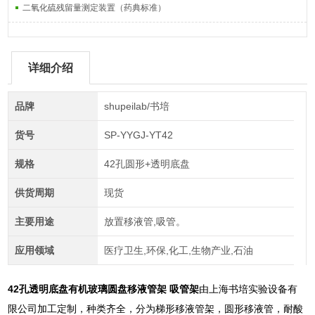
二氧化硫残留量测定装置（药典标准）
详细介绍
品牌
shupeilab/书培
货号
SP-YYGJ-YT42
规格
42孔圆形+透明底盘
供货周期
现货
主要用途
放置移液管,吸管。
应用领域
医疗卫生,环保,化工,生物产业,石油
42孔透明底盘有机玻璃圆盘移液管架 吸管架
由上海书培实验设备有
限公司加工定制，种类齐全，分为梯形移液管架，圆形移液管，耐酸