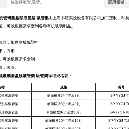
放置移液管,吸管。
应用领域
有机玻璃圆盘移液管架 吸管架
由上海书培实验设备有限公司加工定制，种
架，可以根据需求定制各种有机玻璃制品。
玻璃，加厚耐酸碱塑料
形，方形
，可以根据需求定制
管，吸管。
有机玻璃圆盘移液管架 吸管架
详细规格表：
名称
规格
货号
梯形移液管架
单面横放7孔*竖放7孔
SP-YYGJ-T
梯形移液管架
单面横放8孔*竖放8孔
SP-YYGJ-T
梯形移液管架
单面横放8孔*竖放10孔
SP-YYGJ-T
梯形移液管架
单面横放10孔*竖放10孔
SP-YYGJ-T1