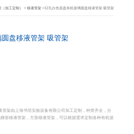
架（加工定制）
>
移液管架
>32孔白色底盘有机玻璃圆盘移液管架 吸管架
璃圆盘移液管架 吸管架
 吸管架由上海书培实验设备有限公司加工定制，种类齐全，分
碱梯形移液管架，方形移液管架，可以根据需求定制各种有机玻