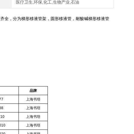
医疗卫生,环保,化工,生物产业,石油
类齐全，分为梯形移液管架，圆形移液管，耐酸碱梯形移液管
品牌
77
上海书培
88
上海书培
810
上海书培
010
上海书培