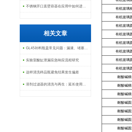
有机玻璃
不锈钢开口直壁容器在应用中如何进行维护和保养？
有机玻璃
有机玻璃
有机玻璃
相关文章
有机玻璃
有机玻璃
GL45补料瓶盖常见问题：漏液、堵塞怎么解决？
有机玻璃
有机玻璃
实验室酸缸泄漏应急响应流程研究
有机玻璃
这样清洗样品瓶避免结果发生偏差
耐酸碱梯
溶剂过滤器的清洗与再生：延长使用寿命的方法
耐酸碱梯
耐酸碱梯
耐酸碱圆
耐酸碱圆
耐酸碱圆
耐酸碱圆