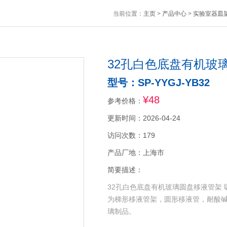
当前位置：
主页
>
产品中心
>
实验室器皿
32孔白色底盘有机玻
型号：SP-YYGJ-YB32
¥48
参考价格：
更新时间：2026-04-24
访问次数：179
产品厂地：上海市
简要描述：
32孔白色底盘有机玻璃圆盘移液管架
为梯形移液管架，圆形移液管，耐酸
璃制品。