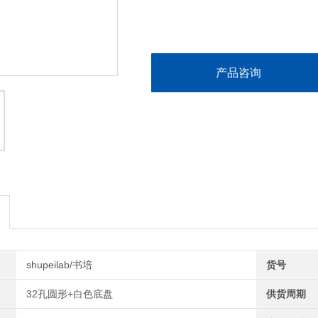
产品咨询
shupeilab/书培
货号
32孔圆形+白色底盘
供货周期