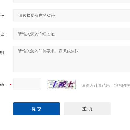
份：
址：
明：
码：
请输入计算结果（填写阿拉