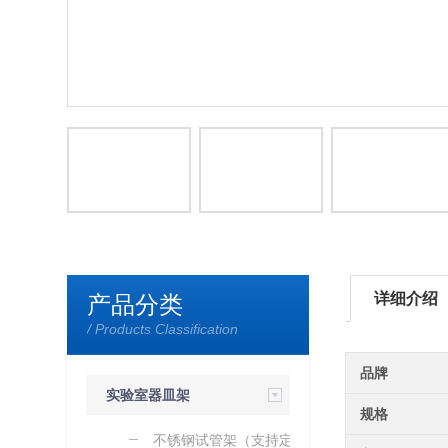
详细介绍
产品分类
/ Products Classification
品牌
实验室器皿架
规格
（加工定制）
不锈钢试管架（支持定