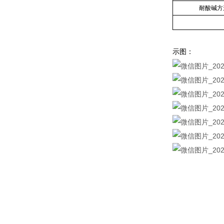
耐酸碱方
示图：