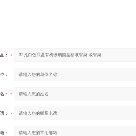
品：
位：
名：
话：
箱：