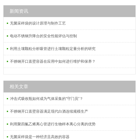
新闻资讯
无菌采样袋的设计原理与制作工艺
电动不锈钢升降台的安全性能评估与控制
利用土壤颗粒分析吸管进行土壤颗粒定量分析的研究
不锈钢开口直壁容器在应用中如何进行维护和保养？
相关文章
冲击式吸收瓶如何成为气体采集的“守门员”？
不锈钢开口直壁容器满足现代白酒连续规模生产
利用聚四氟乙烯离心管进行生物样本离心分离的优势
无菌采样袋是一种经济且高效的容器