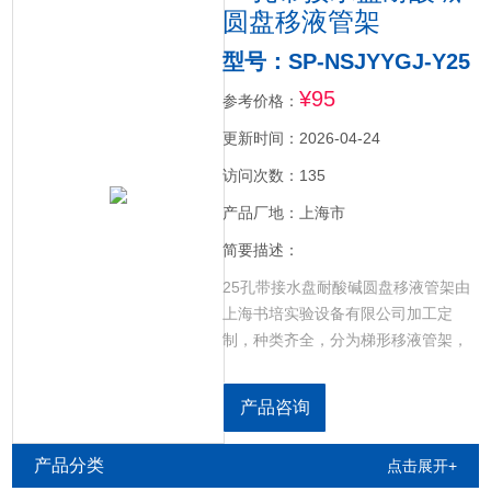
圆盘移液管架
型号：SP-NSJYYGJ-Y25
¥95
参考价格：
更新时间：2026-04-24
访问次数：135
产品厂地：上海市
简要描述：
25孔带接水盘耐酸碱圆盘移液管架由
上海书培实验设备有限公司加工定
制，种类齐全，分为梯形移液管架，
圆形移液管，耐酸碱梯形移液管架，
方形移液管架，可以根据需求定制各
产品咨询
种有机玻璃制品。
产品分类
点击展开+