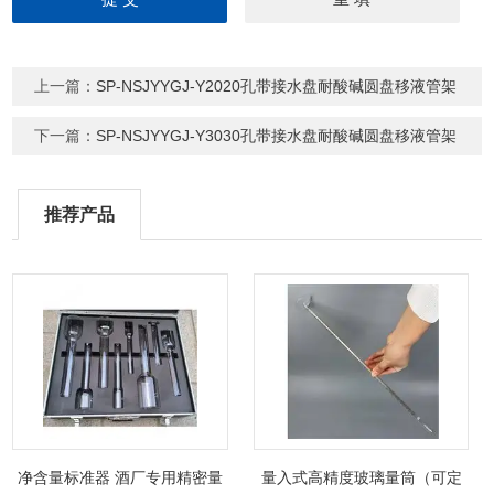
上一篇：
SP-NSJYYGJ-Y2020孔带接水盘耐酸碱圆盘移液管架
下一篇：
SP-NSJYYGJ-Y3030孔带接水盘耐酸碱圆盘移液管架
推荐产品
净含量标准器 酒厂专用精密量
量入式高精度玻璃量筒（可定