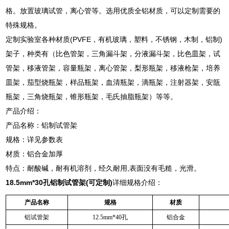
格。放置玻璃试管，离心管等。选用优质全铝材质，可以定制需要的
特殊规格。
定制实验室各种材质(PVFE，有机玻璃，塑料，不锈钢，木制，铝制)
架子，种类有（比色管架，三角漏斗架，分液漏斗架，比色皿架，试
管架，移液管架，容量瓶架，离心管架，梨形瓶架，移液枪架，培养
皿架，茄型烧瓶架，样品瓶架，血清瓶架，滴瓶架，注射器架，安瓿
瓶架，三角烧瓶架，锥形瓶架，毛氏抽脂瓶架）等等。
产品介绍：
产品名称：铝制试管架
规格：详见参数表
材质：铝合金加厚
特点：耐酸碱，耐有机溶剂，经久耐用,表面没有毛糙，光滑。
18.5mm*30孔铝制试管架(可定制)
详细规格介绍：
产品名称
规格
材质
铝试管架
12.5mm*40孔
铝合金