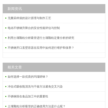
新闻资讯
无菌采样袋的设计原理与制作工艺
电动不锈钢升降台的安全性能评估与控制
利用土壤颗粒分析吸管进行土壤颗粒定量分析的研究
不锈钢开口直壁容器在应用中如何进行维护和保养？
相关文章
如何选择一款优质的玛瑙研钵？
冲击式吸收瓶清洗与干燥方法避免交叉污染
不锈钢筛在食品加工中的重要性
土壤颗粒分析吸管的正确使用方法是什么呢？