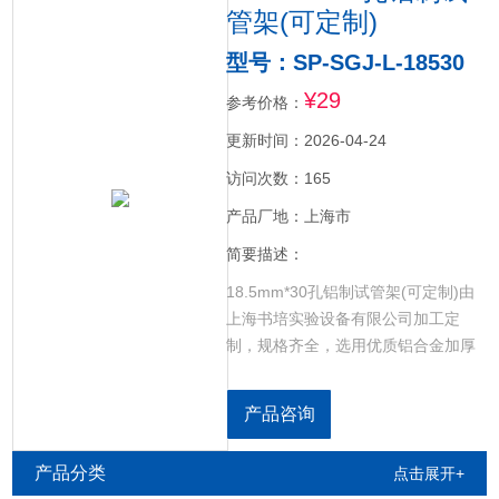
管架(可定制)
型号：SP-SGJ-L-18530
¥29
参考价格：
更新时间：2026-04-24
访问次数：165
产品厂地：上海市
简要描述：
18.5mm*30孔铝制试管架(可定制)由
上海书培实验设备有限公司加工定
制，规格齐全，选用优质铝合金加厚
材质，可以定制需要的特殊规格。放
置玻璃试管，离心管等。选用优质全
产品咨询
铝材质，可以定制需要的特殊规格。
产品分类
点击展开+