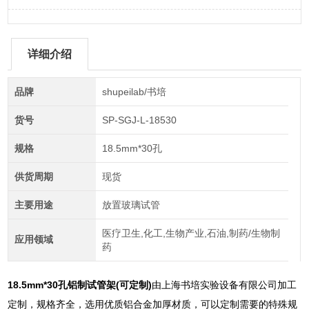
详细介绍
品牌
shupeilab/书培
货号
SP-SGJ-L-18530
规格
18.5mm*30孔
供货周期
现货
主要用途
放置玻璃试管
医疗卫生,化工,生物产业,石油,制药/生物制
应用领域
药
18.5mm*30孔铝制试管架(可定制)
由上海书培实验设备有限公司加工
定制，规格齐全，选用优质铝合金加厚材质，可以定制需要的特殊规