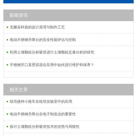
毒液或高压灭菌。
新闻资讯
无菌采样袋的设计原理与制作工艺
电动不锈钢升降台的安全性能评估与控制
利用土壤颗粒分析吸管进行土壤颗粒定量分析的研究
不锈钢开口直壁容器在应用中如何进行维护和保养？
相关文章
组培接种小推车在组培实验室中的应用
电动不锈钢升降台在电子制造业的重要性
探讨土壤颗粒分析吸管技术的优势与局限性