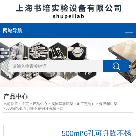
网站导航
产品中心
当前位置：
主页
>
产品中心
>
实验室器皿架（加工定制）
>
分液漏斗架
>500ml*6孔可升降不锈钢分液漏斗架
500ml*6孔可升降不锈