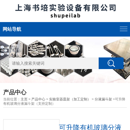
网站导航
产品中心
当前位置：
主页
>
产品中心
>
实验室器皿架（加工定制）
>
分液漏斗架
>可升降
有机玻璃分液漏斗架（支持定制）
可升降有机玻璃分液