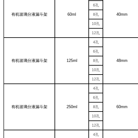
6
孔
有机玻璃分液漏斗架
60ml
40mm
8
孔
10
孔
12
孔
4
孔
6
孔
有机玻璃分液漏斗架
125ml
48mm
8
孔
10
孔
12
孔
4
孔
6
孔
有机玻璃分液漏斗架
250ml
60mm
8
孔
10
孔
12
孔
4
孔