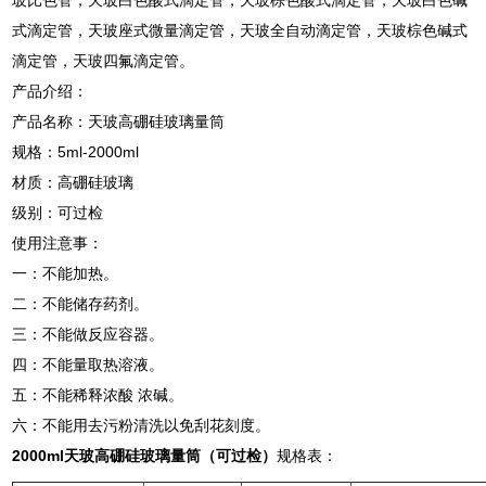
玻比色管，天玻白色酸式滴定管，天玻棕色酸式滴定管，天玻白色碱
式滴定管，天玻座式微量滴定管，天玻全自动滴定管，天玻棕色碱式
滴定管，天玻四氟滴定管。
产品介绍：
产品名称：天玻高硼硅玻璃量筒
规格：5ml-2000ml
材质：高硼硅玻璃
级别：可过检
使用注意事：
一：不能加热。
二：不能储存药剂。
三：不能做反应容器。
四：不能量取热溶液。
五：不能稀释浓酸 浓碱。
六：不能用去污粉清洗以免刮花刻度。
2000ml天玻高硼硅玻璃量筒（可过检）
规格表：