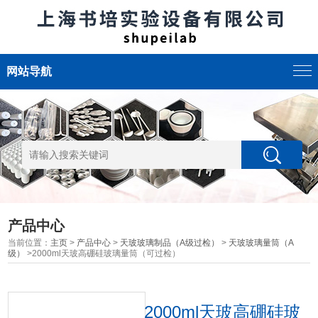
网站导航
产品中心
当前位置：
主页
>
产品中心
>
天玻玻璃制品（A级过检）
>
天玻玻璃量筒（A
级）
>2000ml天玻高硼硅玻璃量筒（可过检）
2000ml天玻高硼硅玻