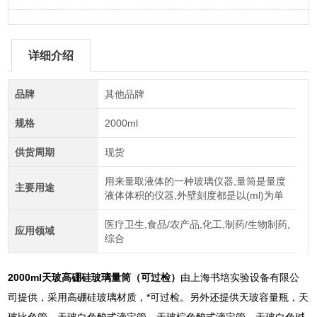
详细介绍
品牌
其他品牌
规格
2000ml
供货周期
现货
用来量取液体的一种玻璃仪器,量筒是量度
主要用途
液体体积的仪器,外壁刻度都是以(ml)为单
医疗卫生,食品/农产品,化工,制药/生物制药,
应用领域
综合
2000ml天玻高硼硅玻璃量筒（可过检）
由上海书培实验设备有限公
司提供，采用高硼硅玻璃材质，*可过检。另外还提供天玻容量瓶，天