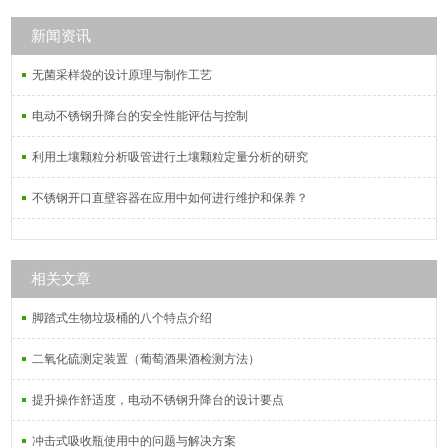
氟滴定管。
新闻资讯
无菌采样袋的设计原理与制作工艺
电动不锈钢升降台的安全性能评估与控制
利用土壤颗粒分析吸管进行土壤颗粒定量分析的研究
不锈钢开口直壁容器在应用中如何进行维护和保养？
相关文章
脚踏式生物垃圾桶的八个特点介绍
二氧化硫测定装置（葡萄酒果酒检测方法）
提升操作舒适度，电动不锈钢升降台的设计要点
冲击式吸收瓶使用中的问题与解决方案