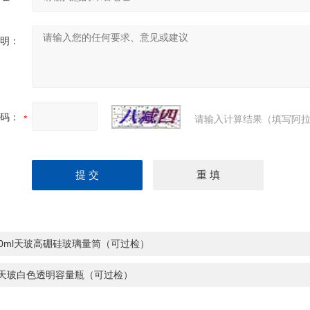
明：
码：
请输入计算结果（填写阿拉
00ml天玻高硼硅玻璃量筒（可过检）
l天玻白色透明容量瓶（可过检）