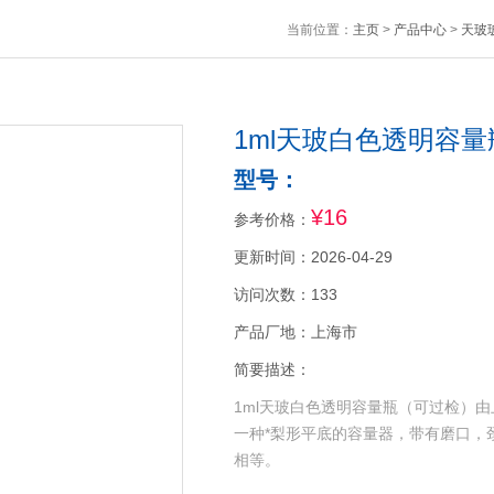
当前位置：
主页
>
产品中心
>
天玻
1ml天玻白色透明容
型号：
¥16
参考价格：
更新时间：2026-04-29
访问次数：133
产品厂地：上海市
简要描述：
1ml天玻白色透明容量瓶（可过检）由上
一种*梨形平底的容量器，带有磨口，
相等。