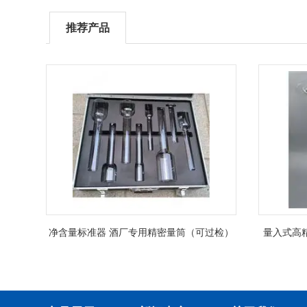
推荐产品
净含量标准器 酒厂专用精密量筒（可过检）
量入式高