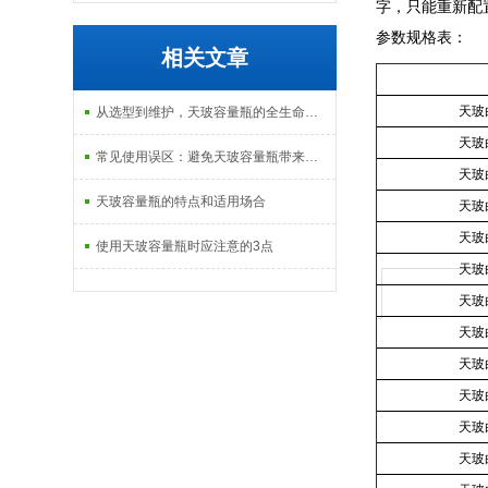
字，只能重新配置
参数规格表：
相关文章
天玻
从选型到维护，天玻容量瓶的全生命周期使用指南
天玻
常见使用误区：避免天玻容量瓶带来的实验误差
天玻
天玻容量瓶的特点和适用场合
天玻
天玻
使用天玻容量瓶时应注意的3点
天玻
天玻
天玻
天玻
天玻
天玻
天玻