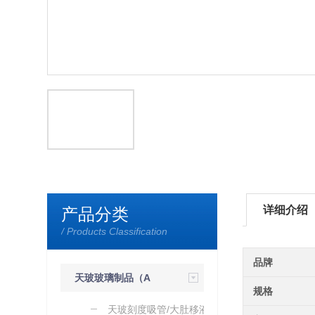
详细介绍
产品分类
/ Products Classification
品牌
天玻玻璃制品（A
规格
级过检）
天玻刻度吸管/大肚移液管