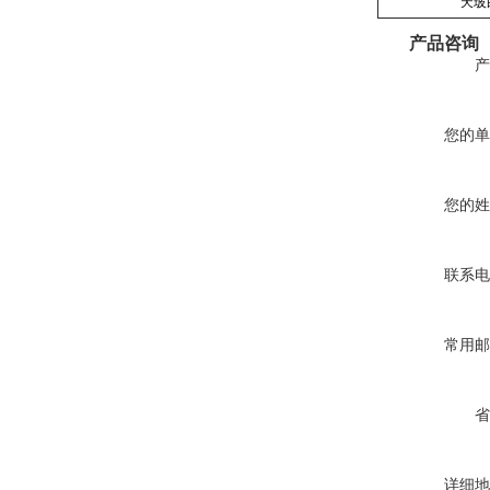
天玻
产品咨询
产
您的单
您的姓
联系电
常用邮
省
详细地