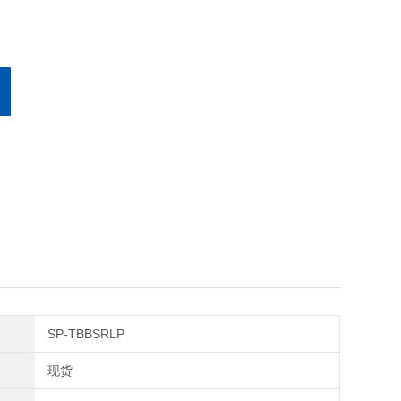
SP-TBBSRLP
现货