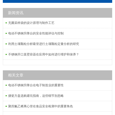
全。
新闻资讯
无菌采样袋的设计原理与制作工艺
电动不锈钢升降台的安全性能评估与控制
利用土壤颗粒分析吸管进行土壤颗粒定量分析的研究
不锈钢开口直壁容器在应用中如何进行维护和保养？
相关文章
电动不锈钢升降台在电子制造业的重要性
搪瓷方盘选购避坑指南，这些细节别忽略
聚四氟乙烯离心管在食品安全检测中的重要角色