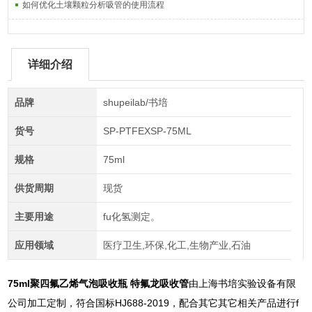
如何优化土壤颗粒分析吸管的使用流程
详细介绍
品牌
shupeilab/书培
货号
SP-PTFEXSP-75ML
规格
75ml
供货周期
现货
主要用途
fu化氢测定。
应用领域
医疗卫生,环保,化工,生物产业,石油
75ml聚四氟乙烯气泡吸收瓶 特氟龙吸收管
由上海书培实验设备有限
公司加工定制，符合国标HJ688-2019，配合其它其它相关产品进行f