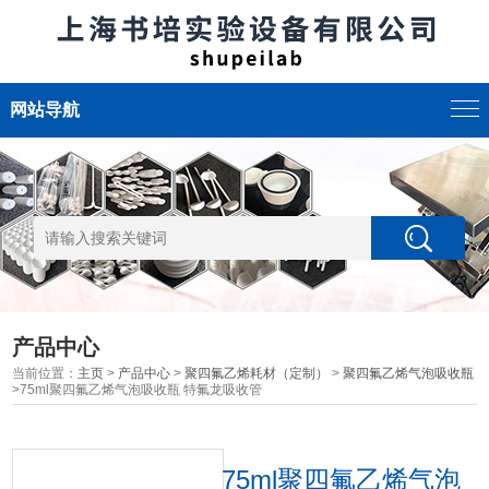
网站导航
产品中心
当前位置：
主页
>
产品中心
>
聚四氟乙烯耗材（定制）
>
聚四氟乙烯气泡吸收瓶
>75ml聚四氟乙烯气泡吸收瓶 特氟龙吸收管
75ml聚四氟乙烯气泡