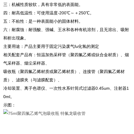
三：机械性质较软，具有非常低的表面能。
四：耐高低温性：可使用温度-200℃～＋250℃。
五：不粘性：是一种表面能小的固体材料。
六：耐腐蚀：耐强酸、强碱、王水和各种有机溶剂，且无溶出、吸附
和析出现象。
主要用途：产品主要用于固定污染废气fu化氢的测定
相关配套产品有：恒温加热采样管（聚四氟乙烯或钛合金材质）、烟
气采样器、烟尘采样器、
吸收瓶（聚四氟乙烯材质或聚乙烯材质）、连接管（聚四氟乙烯材
质）、滤膜夹（与滤膜配套）、
冷却装置、离子色谱仪、一次性水系针筒式过滤器0.45um、注射器1
0ml。
示图：