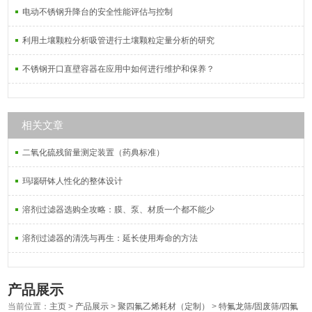
电动不锈钢升降台的安全性能评估与控制
利用土壤颗粒分析吸管进行土壤颗粒定量分析的研究
不锈钢开口直壁容器在应用中如何进行维护和保养？
相关文章
二氧化硫残留量测定装置（药典标准）
玛瑙研钵人性化的整体设计
溶剂过滤器选购全攻略：膜、泵、材质一个都不能少
溶剂过滤器的清洗与再生：延长使用寿命的方法
产品展示
当前位置：
主页
>
产品展示
>
聚四氟乙烯耗材（定制）
>
特氟龙筛/固废筛/四氟