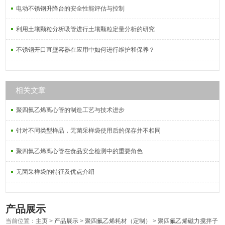
电动不锈钢升降台的安全性能评估与控制
利用土壤颗粒分析吸管进行土壤颗粒定量分析的研究
不锈钢开口直壁容器在应用中如何进行维护和保养？
相关文章
聚四氟乙烯离心管的制造工艺与技术进步
针对不同类型样品，无菌采样袋使用后的保存并不相同
聚四氟乙烯离心管在食品安全检测中的重要角色
无菌采样袋的特征及优点介绍
产品展示
当前位置：
主页
>
产品展示
>
聚四氟乙烯耗材（定制）
>
聚四氟乙烯磁力搅拌子