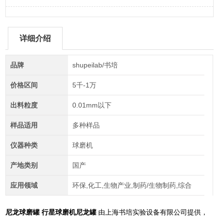
详细介绍
品牌
shupeilab/书培
价格区间
5千-1万
出料粒度
0.01mm以下
样品适用
多种样品
仪器种类
球磨机
产地类别
国产
应用领域
环保,化工,生物产业,制药/生物制药,综合
尼龙球磨罐 行星球磨机尼龙罐
由上海书培实验设备有限公司提供，