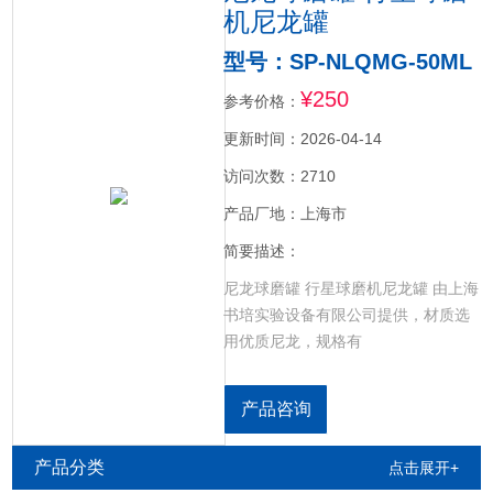
机尼龙罐
型号：SP-NLQMG-50ML
¥250
参考价格：
更新时间：2026-04-14
访问次数：2710
产品厂地：上海市
简要描述：
尼龙球磨罐 行星球磨机尼龙罐 由上海
书培实验设备有限公司提供，材质选
用优质尼龙，规格有
50ml/100ml/250ml/500ml/1L/2L/3L/4L
可根据特殊要求加工定制配套行星式
产品咨询
球磨机使用。尼龙球磨罐配套尼龙研
磨球，适用国内各大厂家的球磨机。
产品分类
点击展开+