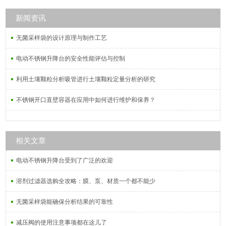
新闻资讯
无菌采样袋的设计原理与制作工艺
电动不锈钢升降台的安全性能评估与控制
利用土壤颗粒分析吸管进行土壤颗粒定量分析的研究
不锈钢开口直壁容器在应用中如何进行维护和保养？
相关文章
电动不锈钢升降台受到了广泛的欢迎
溶剂过滤器选购全攻略：膜、泵、材质一个都不能少
无菌采样袋能确保分析结果的可靠性
减压阀的使用注意事项都在这儿了