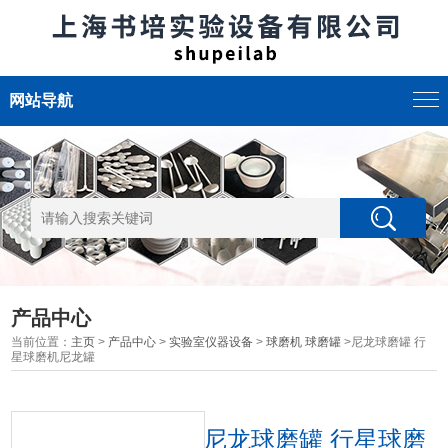
网站导航
产品中心
当前位置：
主页
>
产品中心
>
实验室仪器设备
>
球磨机 球磨罐
>尼龙球磨罐 行
星球磨机尼龙罐
尼龙球磨罐 行星球磨