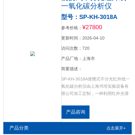
一氧化碳分析仪
型号：SP-KH-3018A
¥27800
参考价格：
更新时间：2026-04-10
访问次数：720
产品厂地：上海市
简要描述：
SP-KH-3018A便携式不分光红外线一
氧化碳分析仪由上海书培实验设备有
限公司加工定制，一种利用红外光谱
吸收原理，对低浓度的一氧化碳测量
仪器，红外一氧化碳检测仪，同时可
产品咨询
以检测一氧化碳浓度、温度和湿度。
具有非常清晰的彩色触摸屏，声光报
产品分类
点击展开+
警提示，带内置泵。