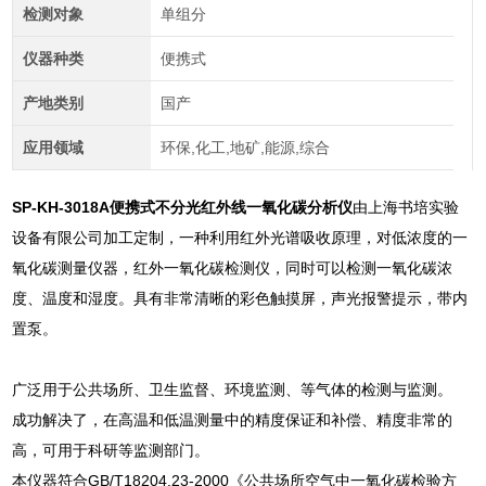
检测对象
单组分
仪器种类
便携式
产地类别
国产
应用领域
环保,化工,地矿,能源,综合
SP-KH-3018A
便携式不分光红外线一氧化碳分析仪
由上海书培实验
设备有限公司加工定制，一种利用红外光谱吸收原理，对低浓度的一
氧化碳测量仪器，红外一氧化碳检测仪，同时可以检测一氧化碳浓
度、温度和湿度。具有非常清晰的彩色触摸屏，声光报警提示，带内
置泵。
广泛用于公共场所、卫生监督、环境监测、等气体的检测与监测。
成功解决了，在高温和低温测量中的精度保证和补偿、精度非常的
高，可用于科研等监测部门。
本仪器符合GB/T18204.23-2000《公共场所空气中一氧化碳检验方