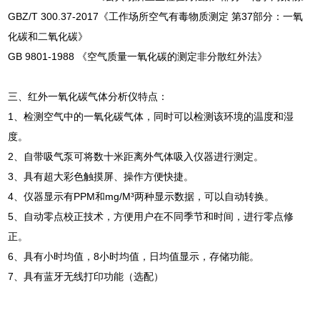
GBZ/T 300.37-2017《工作场所空气有毒物质测定 第37部分：一氧
化碳和二氧化碳》
GB 9801-1988 《空气质量一氧化碳的测定非分散红外法》
三、红外一氧化碳气体分析仪特点：
1、检测空气中的一氧化碳气体，同时可以检测该环境的温度和湿
度。
2、自带吸气泵可将数十米距离外气体吸入仪器进行测定。
3、具有超大彩色触摸屏、操作方便快捷。
4、仪器显示有PPM和mg/M³两种显示数据，可以自动转换。
5、自动零点校正技术，方便用户在不同季节和时间，进行零点修
正。
6、具有小时均值，8小时均值，日均值显示，存储功能。
7、具有蓝牙无线打印功能（选配）