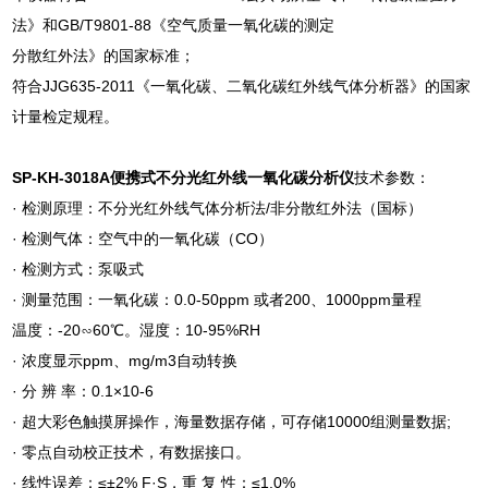
法》和GB/T9801-88《空气质量一氧化碳的测定
分散红外法》的国家标准；
符合JJG635-2011《一氧化碳、二氧化碳红外线气体分析器》的国家
计量检定规程。
SP-KH-3018A
便携式不分光红外线一氧化碳分析仪
技术参数：
· 检测原理：不分光红外线气体分析法/非分散红外法（国标）
· 检测气体：空气中的一氧化碳（CO）
· 检测方式：泵吸式
· 测量范围：一氧化碳：0.0-50ppm 或者200、1000ppm量程
温度：-20∽60℃。湿度：10-95%RH
· 浓度显示ppm、mg/m3自动转换
· 分 辨 率：0.1×10-6
· 超大彩色触摸屏操作，海量数据存储，可存储10000组测量数据;
· 零点自动校正技术，有数据接口。
· 线性误差：≤±2% F·S，重 复 性：≤1.0%